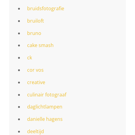
bruidsfotografie
bruiloft
bruno
cake smash
ck
cor vos
creative
culinair fotograaf
daglichtlampen
danielle hagens
deeltijd