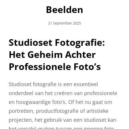
Beelden
Geplaatst
21 September 2025
Op
Studioset Fotografie:
Het Geheim Achter
Professionele Foto’s
Studioset fotografie is een essentieel
onderdeel van het creëren van professionele
en hoogwaardige foto’s. Of het nu gaat om
portretten, productfotografie of artistieke
projecten, het gebruik van een studioset kan
het verschil maken tussen een gewone foto