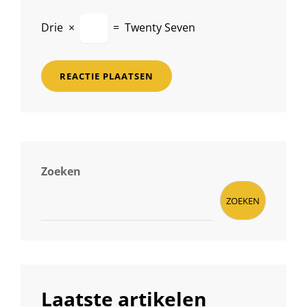
Drie
×
=
Twenty Seven
Zoeken
ZOEKEN
Laatste artikelen