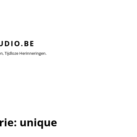
UDIO.BE
 Tijdloze Herinneringen.
rie:
unique