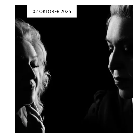
Geplaatst
02 OKTOBER 2025
op