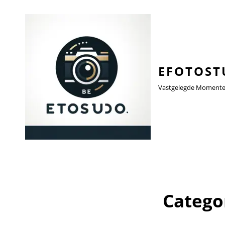
EFOTOST
Vastgelegde Momenten,
Catego