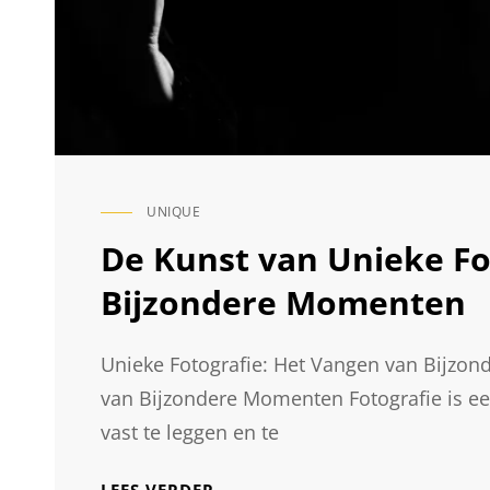
UNIQUE
CAT
LINKS
De Kunst van Unieke Fo
Bijzondere Momenten
Unieke Fotografie: Het Vangen van Bijzo
van Bijzondere Momenten Fotografie is e
vast te leggen en te
DE
LEES VERDER