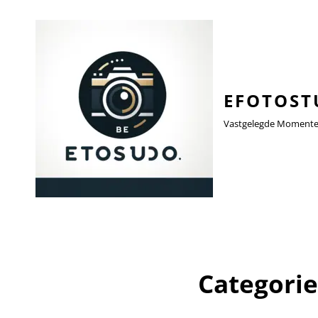
EFOTOST
Vastgelegde Momenten,
Categori