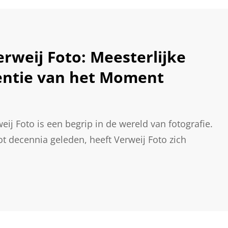
rweij Foto: Meesterlijke
entie van het Moment
eij Foto is een begrip in de wereld van fotografie.
ot decennia geleden, heeft Verweij Foto zich