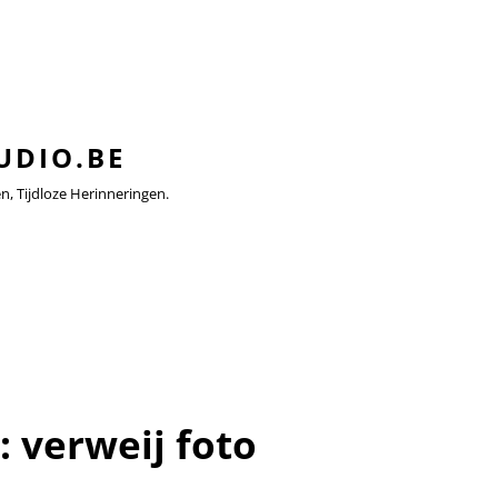
UDIO.BE
 Tijdloze Herinneringen.
e:
verweij foto