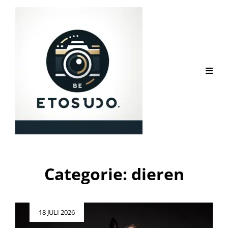
Categorie:
dieren
Geplaatst
18 JULI 2026
op