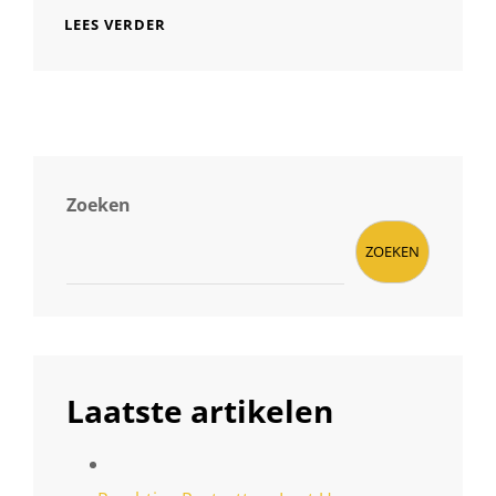
PRACHTIGE
LEES VERDER
PORTRETTEN:
DE
MAGIE
VAN
DE
DIERENFOTOGRAAF
Zoeken
ZOEKEN
Laatste artikelen