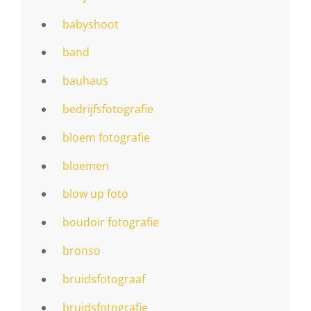
babyshoot
band
bauhaus
bedrijfsfotografie
bloem fotografie
bloemen
blow up foto
boudoir fotografie
bronso
bruidsfotograaf
bruidsfotografie