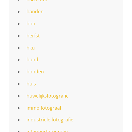
handen
hbo
herfst
hku
hond
honden
huis
huwelijksfotografie
immo fotograaf
industriele fotografie
interieurfotografie