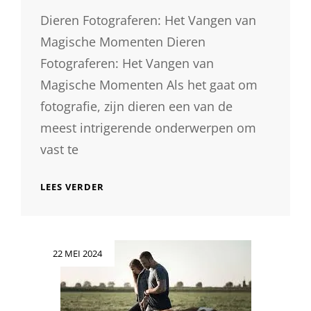
Dieren Fotograferen: Het Vangen van
Magische Momenten Dieren
Fotograferen: Het Vangen van
Magische Momenten Als het gaat om
fotografie, zijn dieren een van de
meest intrigerende onderwerpen om
vast te
DE
LEES VERDER
SCHOONHEID
VAN
DIEREN
FOTOGRAFEREN:
Geplaatst
22 MEI 2024
EEN
op
BETOVERENDE
KUNSTVORM