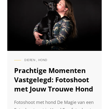
DIEREN
,
HOND
CAT
LINKS
Prachtige Momenten
Vastgelegd: Fotoshoot
met Jouw Trouwe Hond
Fotoshoot met hond De Magie van een