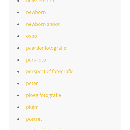
nelissen foto
newborn
newborn shoot
oypo
paardenfotografie
pers foto
perspectief fotografie
peter
ploeg fotografie
pluim
portret