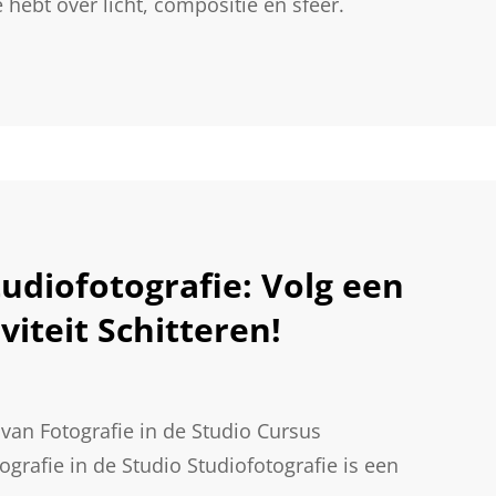
 hebt over licht, compositie en sfeer.
udiofotografie: Volg een
viteit Schitteren!
van Fotografie in de Studio Cursus
grafie in de Studio Studiofotografie is een