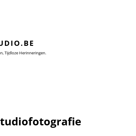
UDIO.BE
 Tijdloze Herinneringen.
studiofotografie