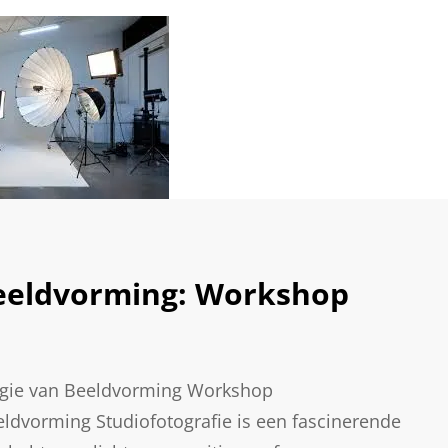
eeldvorming: Workshop
agie van Beeldvorming Workshop
eldvorming Studiofotografie is een fascinerende