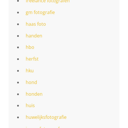
freelance fotografen
gm fotografie
haas foto
handen
hbo
herfst
hku
hond
honden
huis
huwelijksfotografie