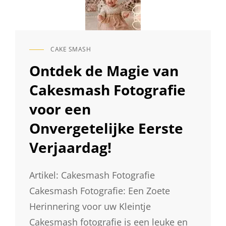
CAKE SMASH
CAT
LINKS
Ontdek de Magie van
Cakesmash Fotografie
voor een
Onvergetelijke Eerste
Verjaardag!
Artikel: Cakesmash Fotografie
Cakesmash Fotografie: Een Zoete
Herinnering voor uw Kleintje
Cakesmash fotografie is een leuke en