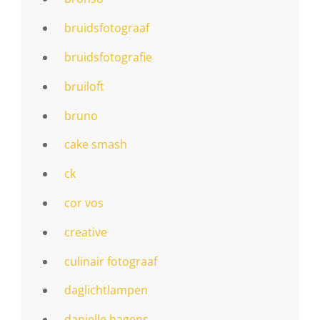
bruidsfotograaf
bruidsfotografie
bruiloft
bruno
cake smash
ck
cor vos
creative
culinair fotograaf
daglichtlampen
danielle hagens