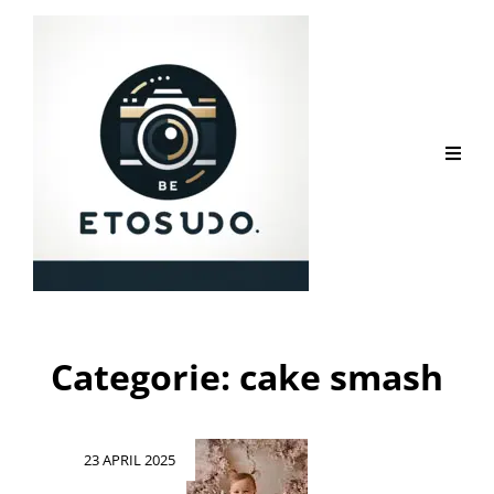
Categorie:
cake smash
Geplaatst
23 APRIL 2025
op