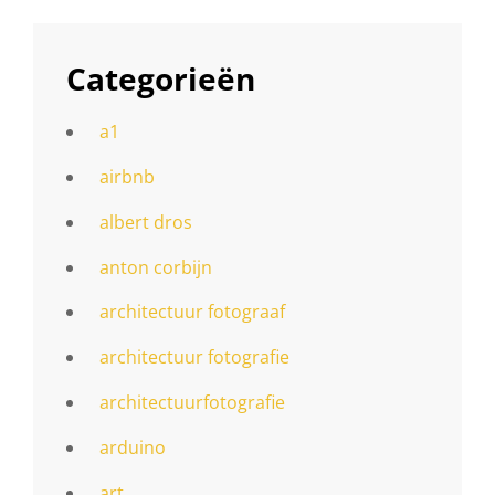
Categorieën
a1
airbnb
albert dros
anton corbijn
architectuur fotograaf
architectuur fotografie
architectuurfotografie
arduino
art