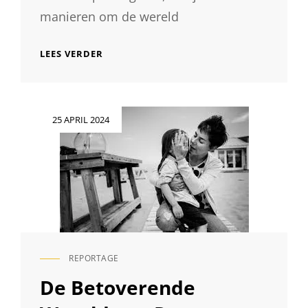
manieren om de wereld
ONTDEK
LEES VERDER
DE
DIVERSITEIT
VAN
SOORTEN
Geplaatst
25 APRIL 2024
FOTOGRAFIE:
op
VAN
PORTRETTEN
TOT
LANDSCHAPPEN
REPORTAGE
CAT
LINKS
De Betoverende