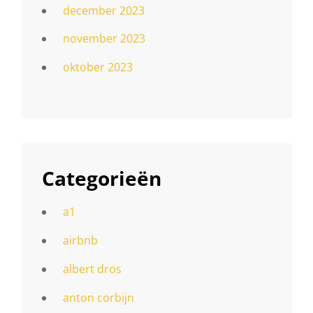
december 2023
november 2023
oktober 2023
Categorieën
a1
airbnb
albert dros
anton corbijn