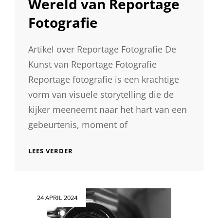
Wereld van Reportage
Fotografie
Artikel over Reportage Fotografie De
Kunst van Reportage Fotografie
Reportage fotografie is een krachtige
vorm van visuele storytelling die de
kijker meeneemt naar het hart van een
gebeurtenis, moment of
DE
LEES VERDER
BETOVERENDE
WERELD
VAN
REPORTAGE
Geplaatst
24 APRIL 2024
FOTOGRAFIE
op