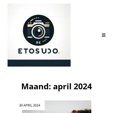
Maand:
april 2024
Geplaatst
30 APRIL 2024
op