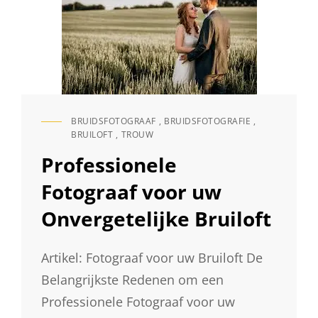
BRUIDSFOTOGRAAF
,
BRUIDSFOTOGRAFIE
,
CAT
BRUILOFT
,
TROUW
LINKS
Professionele
Fotograaf voor uw
Onvergetelijke Bruiloft
Artikel: Fotograaf voor uw Bruiloft De
Belangrijkste Redenen om een
Professionele Fotograaf voor uw