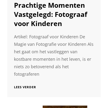
LINKS
Prachtige Momenten
Vastgelegd: Fotograaf
voor Kinderen
Artikel: Fotograaf voor Kinderen De
Magie van Fotografie voor Kinderen Als
het gaat om het vastleggen van
kostbare momenten in het leven, is er
niets zo betoverend als het
fotograferen
PRACHTIGE
LEES VERDER
MOMENTEN
VASTGELEGD:
FOTOGRAAF
VOOR