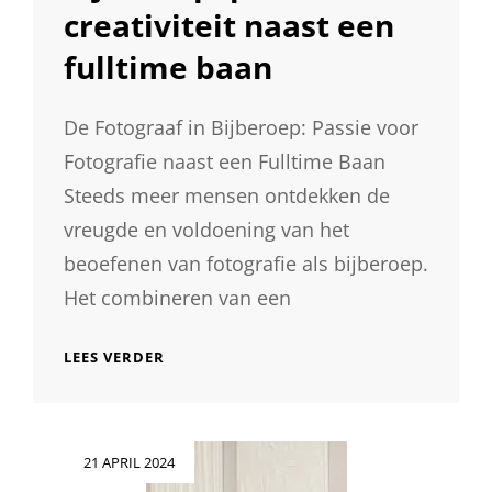
creativiteit naast een
fulltime baan
De Fotograaf in Bijberoep: Passie voor
Fotografie naast een Fulltime Baan
Steeds meer mensen ontdekken de
vreugde en voldoening van het
beoefenen van fotografie als bijberoep.
Het combineren van een
DE
LEES VERDER
VEELZIJDIGE
WERELD
VAN
DE
Geplaatst
21 APRIL 2024
FOTOGRAAF
op
IN