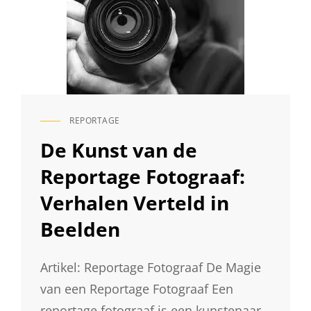
REPORTAGE
CAT
LINKS
De Kunst van de
Reportage Fotograaf:
Verhalen Verteld in
Beelden
Artikel: Reportage Fotograaf De Magie
van een Reportage Fotograaf Een
reportage fotograaf is een kunstenaar