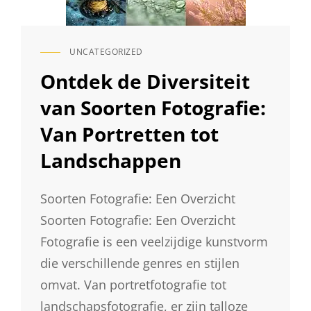
UNCATEGORIZED
CAT
LINKS
Ontdek de Diversiteit
van Soorten Fotografie:
Van Portretten tot
Landschappen
Soorten Fotografie: Een Overzicht
Soorten Fotografie: Een Overzicht
Fotografie is een veelzijdige kunstvorm
die verschillende genres en stijlen
omvat. Van portretfotografie tot
landschapsfotografie, er zijn talloze