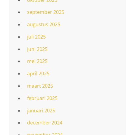
september 2025
augustus 2025
juli 2025
juni 2025
mei 2025
april 2025
maart 2025
februari 2025
januari 2025
december 2024