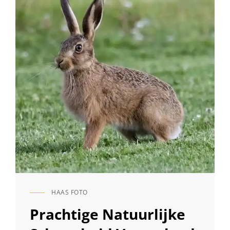
HAAS FOTO
CAT
LINKS
Prachtige Natuurlijke