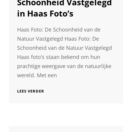
Schoonheid Vastgelegd
in Haas Foto’s
Haas Foto: De Schoonheid van de
Natuur Vastgelegd Haas Foto: De
Schoonheid van de Natuur Vastgelegd
Haas foto’s staan bekend om hun
prachtige weergave van de natuurlijke
wereld. Met een
PRACHTIGE
LEES VERDER
NATUURLIJKE
SCHOONHEID
VASTGELEGD
IN
HAAS
FOTO’S