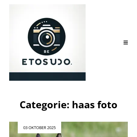
Categorie:
haas foto
Geplaatst
03 OKTOBER 2025
op