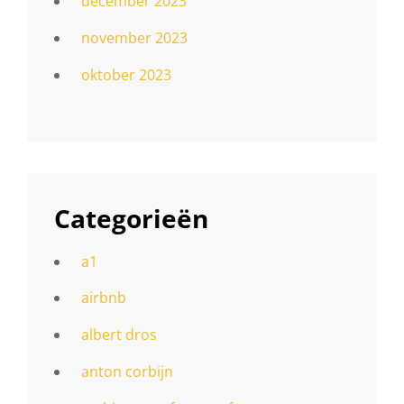
december 2023
november 2023
oktober 2023
Categorieën
a1
airbnb
albert dros
anton corbijn