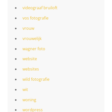
videograaf bruiloft
vos fotografie
vrouw
vrouwelijk
wagner foto
website
websites
wild fotografie
wit
woning
wordpress