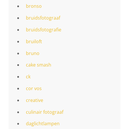
bronso
bruidsfotograaf
bruidsfotografie
bruiloft
bruno
cake smash
ck
cor vos
creative
culinair fotograaf
daglichtlampen