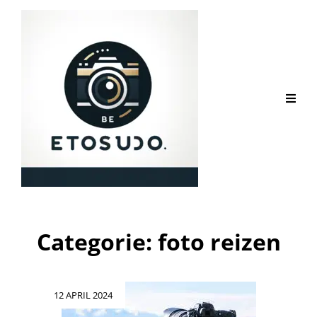
Categorie:
foto reizen
Geplaatst
12 APRIL 2024
op