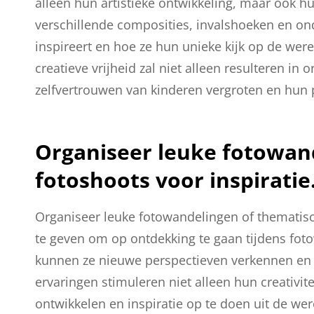
alleen hun artistieke ontwikkeling, maar ook h
verschillende composities, invalshoeken en o
inspireert en hoe ze hun unieke kijk op de we
creatieve vrijheid zal niet alleen resulteren in 
zelfvertrouwen van kinderen vergroten en hun p
Organiseer leuke fotowan
fotoshoots voor inspiratie
Organiseer leuke fotowandelingen of thematisc
te geven om op ontdekking te gaan tijdens fot
kunnen ze nieuwe perspectieven verkennen en 
ervaringen stimuleren niet alleen hun creativit
ontwikkelen en inspiratie op te doen uit de w