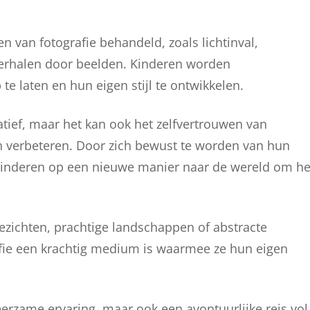
n van fotografie behandeld, zoals lichtinval,
 verhalen door beelden. Kinderen worden
te laten en hun eigen stijl te ontwikkelen.
atief, maar het kan ook het zelfvertrouwen van
 verbeteren. Door zich bewust te worden van hun
 kinderen op een nieuwe manier naar de wereld om h
gezichten, prachtige landschappen of abstracte
afie een krachtig medium is waarmee ze hun eigen
leerzame ervaring, maar ook een avontuurlijke reis vol