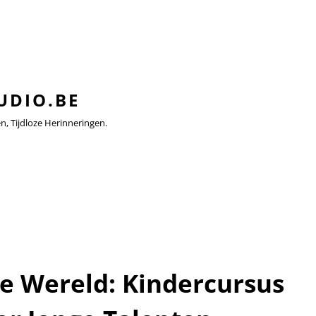
UDIO.BE
 Tijdloze Herinneringen.
e Wereld: Kindercursus