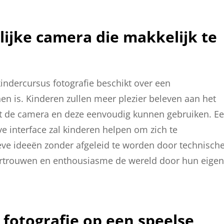
lijke camera die makkelijk te
kindercursus fotografie beschikt over een
nen is. Kinderen zullen meer plezier beleven aan het
et de camera en deze eenvoudig kunnen gebruiken. E
e interface zal kinderen helpen om zich te
eve ideeën zonder afgeleid te worden door technisch
ertrouwen en enthousiasme de wereld door hun eigen
 fotografie op een speelse