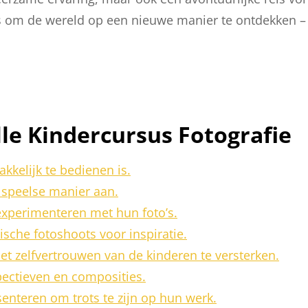
ans om de wereld op een nieuwe manier te ontdekken –
lle Kindercursus Fotografie
kkelijk te bedienen is.
n speelse manier aan.
 experimenteren met hun foto’s.
sche fotoshoots voor inspiratie.
t zelfvertrouwen van de kinderen te versterken.
pectieven en composities.
senteren om trots te zijn op hun werk.