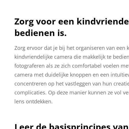
Zorg voor een kindvriende
bedienen is.
Zorg ervoor dat je bij het organiseren van een 
kindvriendelijke camera die makkelijk te bedie
fotograferen als ze zich comfortabel voelen m
camera met duidelijke knoppen en een intuïtiev
concentreren op het vastleggen van hun creati
complicaties. Op deze manier kunnen ze vol v
lens ontdekken.
Leer de basisprincipes van