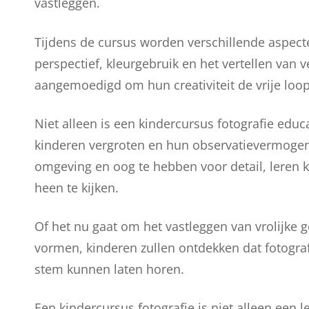
vastleggen.
Tijdens de cursus worden verschillende aspecte
perspectief, kleurgebruik en het vertellen van
aangemoedigd om hun creativiteit de vrije loop 
Niet alleen is een kindercursus fotografie educ
kinderen vergroten en hun observatievermogen
omgeving en oog te hebben voor detail, leren
heen te kijken.
Of het nu gaat om het vastleggen van vrolijke 
vormen, kinderen zullen ontdekken dat fotogr
stem kunnen laten horen.
Een kindercursus fotografie is niet alleen een 