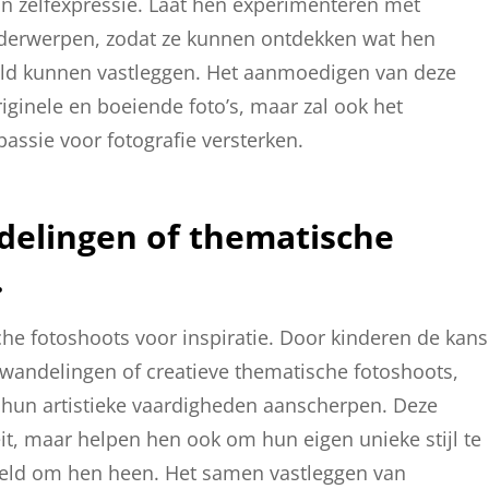
un zelfexpressie. Laat hen experimenteren met
nderwerpen, zodat ze kunnen ontdekken wat hen
reld kunnen vastleggen. Het aanmoedigen van deze
originele en boeiende foto’s, maar zal ook het
assie voor fotografie versterken.
delingen of thematische
.
he fotoshoots voor inspiratie. Door kinderen de kans
owandelingen of creatieve thematische fotoshoots,
hun artistieke vaardigheden aanscherpen. Deze
eit, maar helpen hen ook om hun eigen unieke stijl te
ereld om hen heen. Het samen vastleggen van