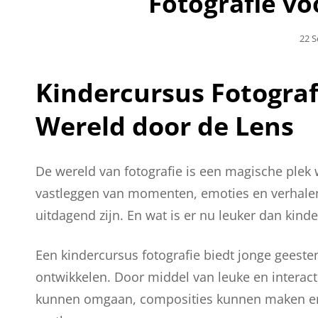
Fotografie vo
Gepl
22 
Op
Kindercursus Fotograf
Wereld door de Lens
De wereld van fotografie is een magische plek
vastleggen van momenten, emoties en verhalen
uitdagend zijn. En wat is er nu leuker dan kin
Een kindercursus fotografie biedt jonge geeste
ontwikkelen. Door middel van leuke en interact
kunnen omgaan, composities kunnen maken en 