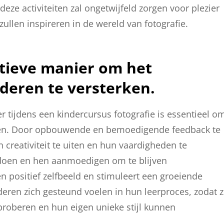
e activiteiten zal ongetwijfeld zorgen voor plezier
ullen inspireren in de wereld van fotografie.
itieve manier om het
deren te versterken.
 tijdens een kindercursus fotografie is essentieel o
rken. Door opbouwende en bemoedigende feedback te
reativiteit te uiten en hun vaardigheden te
doen en hen aanmoedigen om te blijven
 positief zelfbeeld en stimuleert een groeiende
inderen zich gesteund voelen in hun leerproces, zodat 
roberen en hun eigen unieke stijl kunnen