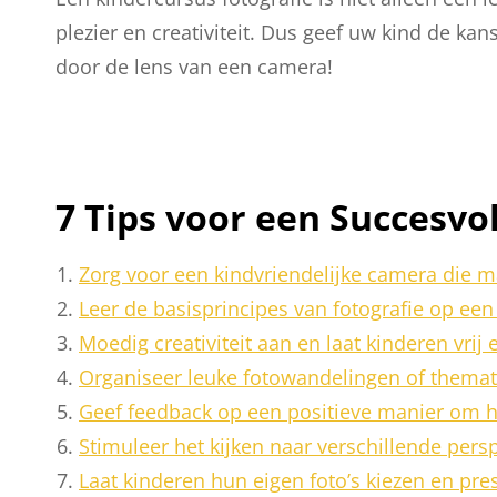
plezier en creativiteit. Dus geef uw kind de k
door de lens van een camera!
7 Tips voor een Succesvo
Zorg voor een kindvriendelijke camera die ma
Leer de basisprincipes van fotografie op ee
Moedig creativiteit aan en laat kinderen vrij
Organiseer leuke fotowandelingen of themati
Geef feedback op een positieve manier om he
Stimuleer het kijken naar verschillende pers
Laat kinderen hun eigen foto’s kiezen en pre