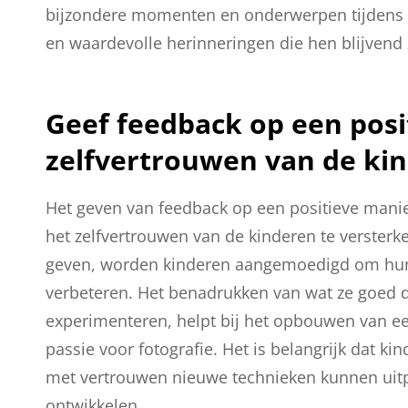
bijzondere momenten en onderwerpen tijdens dez
en waardevolle herinneringen die hen blijvend z
Geef feedback op een pos
zelfvertrouwen van de kin
Het geven van feedback op een positieve manier
het zelfvertrouwen van de kinderen te verste
geven, worden kinderen aangemoedigd om hun c
verbeteren. Het benadrukken van wat ze goed 
experimenteren, helpt bij het opbouwen van een
passie voor fotografie. Het is belangrijk dat k
met vertrouwen nieuwe technieken kunnen uitp
ontwikkelen.