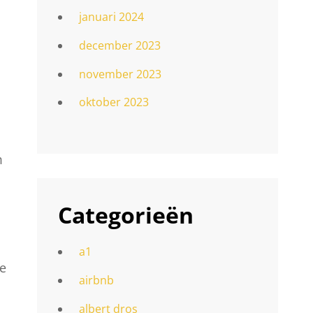
januari 2024
december 2023
november 2023
oktober 2023
m
Categorieën
a1
ze
airbnb
albert dros