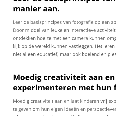
manier aan.
Leer de basisprincipes van fotografie op een s
Door middel van leuke en interactieve activite
ontdekken hoe ze met een camera kunnen omg
kijk op de wereld kunnen vastleggen. Het leren 
niet alleen educatief, maar ook boeiend en plez
Moedig creativiteit aan en 
experimenteren met hun f
Moedig creativiteit aan en laat kinderen vrij e
te geven om hun eigen ideeën en perspectieven t