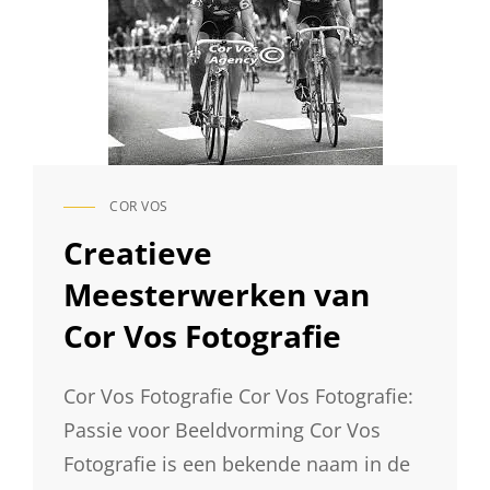
COR VOS
CAT
LINKS
Creatieve
Meesterwerken van
Cor Vos Fotografie
Cor Vos Fotografie Cor Vos Fotografie:
Passie voor Beeldvorming Cor Vos
Fotografie is een bekende naam in de