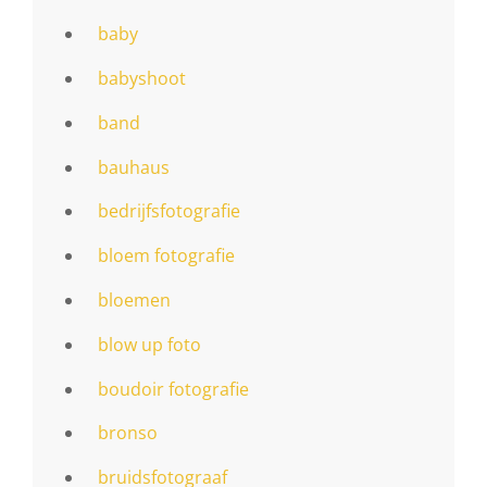
baby
babyshoot
band
bauhaus
bedrijfsfotografie
bloem fotografie
bloemen
blow up foto
boudoir fotografie
bronso
bruidsfotograaf