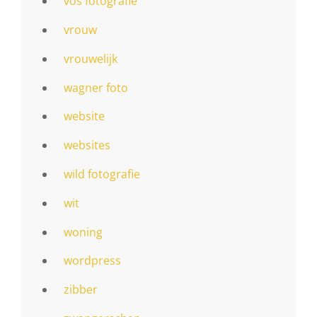
vos fotografie
vrouw
vrouwelijk
wagner foto
website
websites
wild fotografie
wit
woning
wordpress
zibber