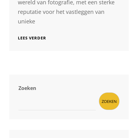
wereld van fotografie, met een sterke
reputatie voor het vastleggen van
unieke
CREATIEVE
LEES VERDER
MEESTERWERKEN
VAN
COR
VOS
FOTOGRAFIE
Zoeken
ZOEKEN