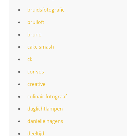
bruidsfotografie
bruiloft
bruno
cake smash
ck
cor vos
creative
culinair fotograaf
daglichtlampen
danielle hagens
deeltijd