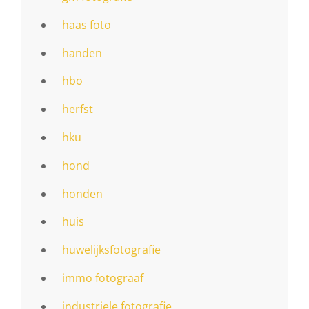
haas foto
handen
hbo
herfst
hku
hond
honden
huis
huwelijksfotografie
immo fotograaf
industriele fotografie