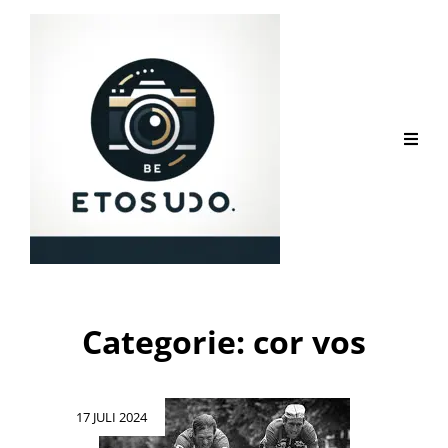
Categorie:
cor vos
Geplaatst
17 JULI 2024
op