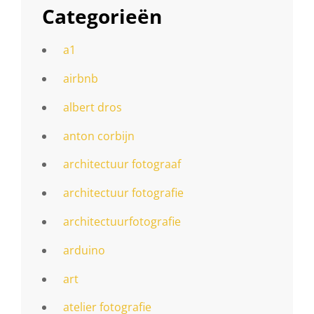
Categorieën
a1
airbnb
albert dros
anton corbijn
architectuur fotograaf
architectuur fotografie
architectuurfotografie
arduino
art
atelier fotografie