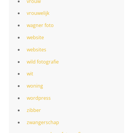
vrouw
vrouwelijk
wagner foto
website
websites
wild fotografie
wit
woning
wordpress
zibber
zwangerschap