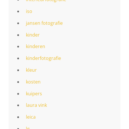
iso
jansen fotografie
kinder
kinderen
kinderfotografie
kleur
kosten
kuipers
laura vink
leica
lg