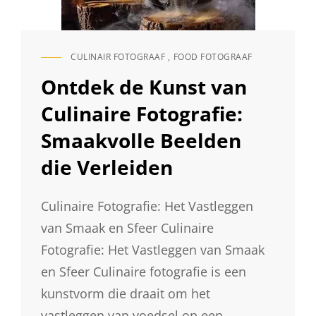
CULINAIR FOTOGRAAF
,
FOOD FOTOGRAAF
CAT
LINKS
Ontdek de Kunst van
Culinaire Fotografie:
Smaakvolle Beelden
die Verleiden
Culinaire Fotografie: Het Vastleggen
van Smaak en Sfeer Culinaire
Fotografie: Het Vastleggen van Smaak
en Sfeer Culinaire fotografie is een
kunstvorm die draait om het
vastleggen van voedsel op een