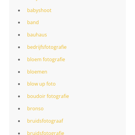
babyshoot
band
bauhaus
bedrijfsfotografie
bloem fotografie
bloemen
blow up foto
boudoir fotografie
bronso
bruidsfotograaf
bruidsfotografie