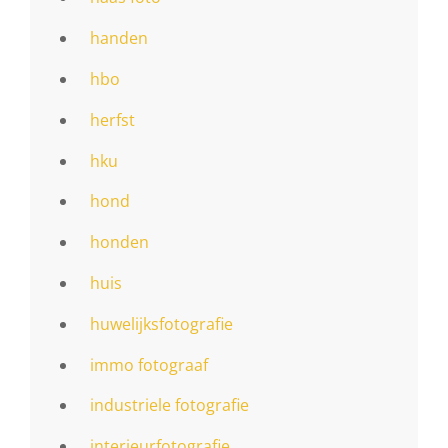
handen
hbo
herfst
hku
hond
honden
huis
huwelijksfotografie
immo fotograaf
industriele fotografie
interieurfotografie