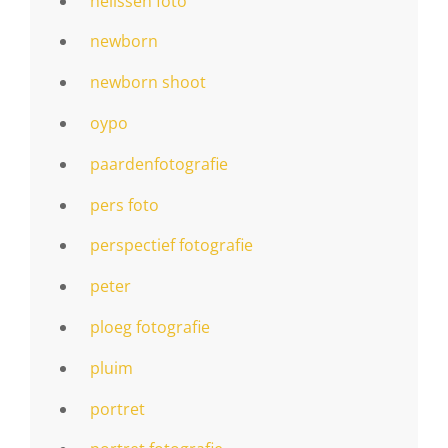
nelissen foto
newborn
newborn shoot
oypo
paardenfotografie
pers foto
perspectief fotografie
peter
ploeg fotografie
pluim
portret