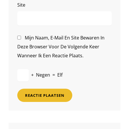
Site
Mijn Naam, E-Mail En Site Bewaren In
Deze Browser Voor De Volgende Keer
Wanneer Ik Een Reactie Plaats.
+
Negen
=
Elf