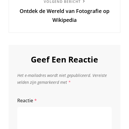
Volgend
VOLGEND BERICHT
Ontdek de Wereld van Fotografie op
Bericht
Wikipedia
Geef Een Reactie
Het e-mailadres wordt niet gepubliceerd.
Vereiste
velden zijn gemarkeerd met
*
Reactie
*