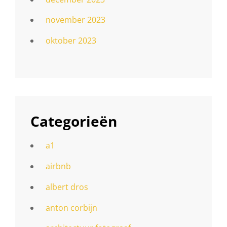
november 2023
oktober 2023
Categorieën
a1
airbnb
albert dros
anton corbijn