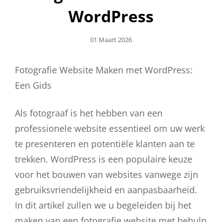
WordPress
Geplaatst
01 Maart 2026
Op
Fotografie Website Maken met WordPress:
Een Gids
Als fotograaf is het hebben van een
professionele website essentieel om uw werk
te presenteren en potentiële klanten aan te
trekken. WordPress is een populaire keuze
voor het bouwen van websites vanwege zijn
gebruiksvriendelijkheid en aanpasbaarheid.
In dit artikel zullen we u begeleiden bij het
maken van een fotografie website met behulp