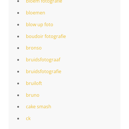
bloem fotografie
bloemen
blow up foto
boudoir fotografie
bronso
bruidsfotograaf
bruidsfotografie
bruiloft
bruno
cake smash
ck