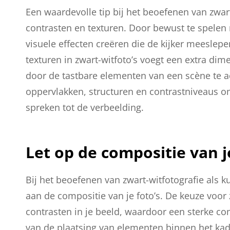
Een waardevolle tip bij het beoefenen van zwar
contrasten en texturen. Door bewust te spelen
visuele effecten creëren die de kijker meeslep
texturen in zwart-witfoto’s voegt een extra di
door de tastbare elementen van een scène te a
oppervlakken, structuren en contrastniveaus om
spreken tot de verbeelding.
Let op de compositie van je
Bij het beoefenen van zwart-witfotografie als 
aan de compositie van je foto’s. De keuze voor
contrasten in je beeld, waardoor een sterke co
van de plaatsing van elementen binnen het kad