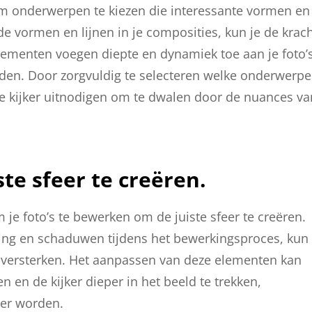
l om onderwerpen te kiezen die interessante vormen en
de vormen en lijnen in je composities, kun je de krac
lementen voegen diepte en dynamiek toe aan je foto’s
den. Door zorgvuldig te selecteren welke onderwerp
 de kijker uitnodigen om te dwalen door de nuances va
ste sfeer te creëren.
m je foto’s te bewerken om de juiste sfeer te creëren.
hting en schaduwen tijdens het bewerkingsproces, kun
’s versterken. Het aanpassen van deze elementen kan
 en de kijker dieper in het beeld te trekken,
ver worden.