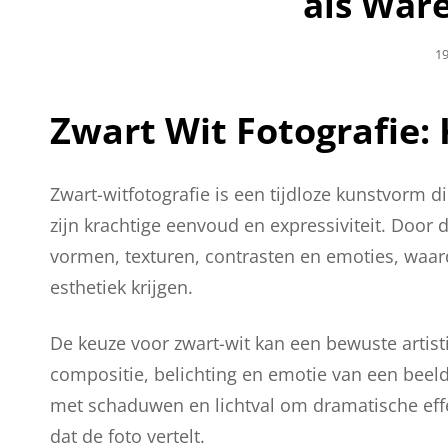
als War
Ge
19
O
Zwart Wit Fotografie: 
Zwart-witfotografie is een tijdloze kunstvorm d
zijn krachtige eenvoud en expressiviteit. Door
vormen, texturen, contrasten en emoties, waard
esthetiek krijgen.
De keuze voor zwart-wit kan een bewuste artist
compositie, belichting en emotie van een beeld
met schaduwen en lichtval om dramatische effec
dat de foto vertelt.