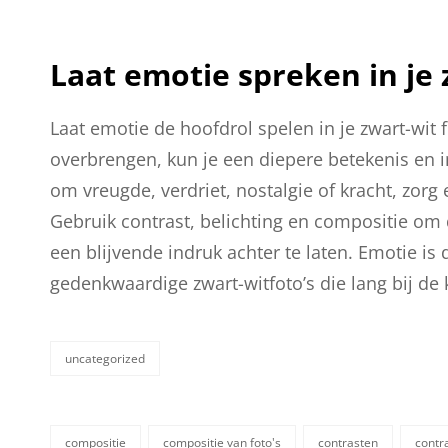
Laat emotie spreken in je 
Laat emotie de hoofdrol spelen in je zwart-wit f
overbrengen, kun je een diepere betekenis en i
om vreugde, verdriet, nostalgie of kracht, zorg 
Gebruik contrast, belichting en compositie om d
een blijvende indruk achter te laten. Emotie is
gedenkwaardige zwart-witfoto’s die lang bij de k
uncategorized
categorieën
compositie
compositie van foto's
contrasten
contr