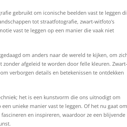
afie gebruikt om iconische beelden vast te leggen d
andschappen tot straatfotografie, zwart-witfoto’s
otie vast te leggen op een manier die vaak niet
itgedaagd om anders naar de wereld te kijken, om zic
zonder afgeleid te worden door felle kleuren. Zwart
n, om verborgen details en betekenissen te ontdekken
techniek; het is een kunstvorm die ons uitnodigt om
 een unieke manier vast te leggen. Of het nu gaat o
n fascineren en inspireren, waardoor ze een blijvende
unst.