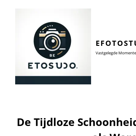
EFOTOST
Vastgelegde Momenten,
De Tijdloze Schoonhei