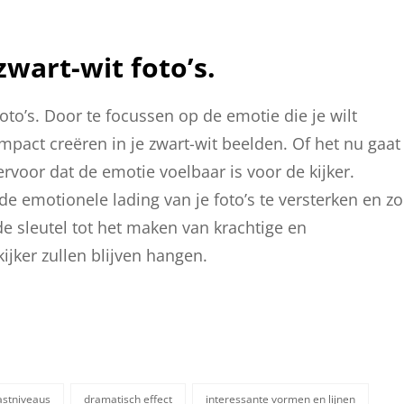
zwart-wit foto’s.
oto’s. Door te focussen op de emotie die je wilt
mpact creëren in je zwart-wit beelden. Of het nu gaat
ervoor dat de emotie voelbaar is voor de kijker.
e emotionele lading van je foto’s te versterken en zo
 de sleutel tot het maken van krachtige en
ijker zullen blijven hangen.
astniveaus
dramatisch effect
interessante vormen en lijnen