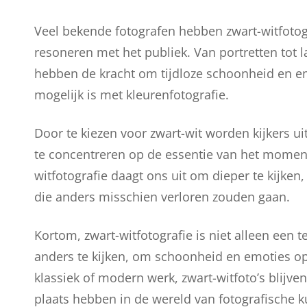
Veel bekende fotografen hebben zwart-witfotogr
resoneren met het publiek. Van portretten tot l
hebben de kracht om tijdloze schoonheid en em
mogelijk is met kleurenfotografie.
Door te kiezen voor zwart-wit worden kijkers u
te concentreren op de essentie van het moment 
witfotografie daagt ons uit om dieper te kijke
die anders misschien verloren zouden gaan.
Kortom, zwart-witfotografie is niet alleen een 
anders te kijken, om schoonheid en emoties op
klassiek of modern werk, zwart-witfoto’s blijve
plaats hebben in de wereld van fotografische k