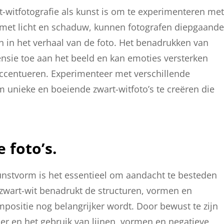
t-witfotografie als kunst is om te experimenteren met
 met licht en schaduw, kunnen fotografen diepgaande
en in het verhaal van de foto. Het benadrukken van
mensie toe aan het beeld en kan emoties versterken
ccentueren. Experimenteer met verschillende
 unieke en boeiende zwart-witfoto’s te creëren die
 foto’s.
kunstvorm is het essentieel om aandacht te besteden
 zwart-wit benadrukt de structuren, vormen en
mpositie nog belangrijker wordt. Door bewust te zijn
er en het gebruik van lijnen, vormen en negatieve