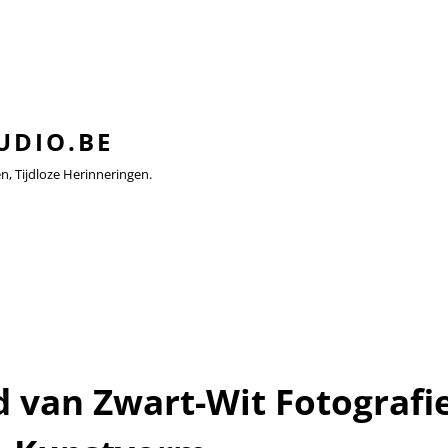
UDIO.BE
 Tijdloze Herinneringen.
d van Zwart-Wit Fotografi