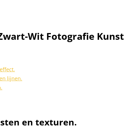
 Zwart-Wit Fotografie Kunst
effect.
n lijnen.
.
sten en texturen.