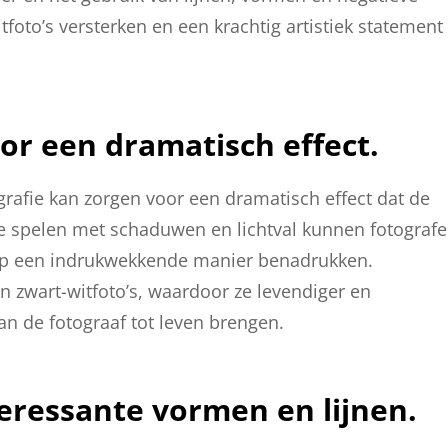
tfoto’s versterken en een krachtig artistiek statement
oor een dramatisch effect.
ografie kan zorgen voor een dramatisch effect dat de
te spelen met schaduwen en lichtval kunnen fotograf
 op een indrukwekkende manier benadrukken.
an zwart-witfoto’s, waardoor ze levendiger en
van de fotograaf tot leven brengen.
eressante vormen en lijnen.