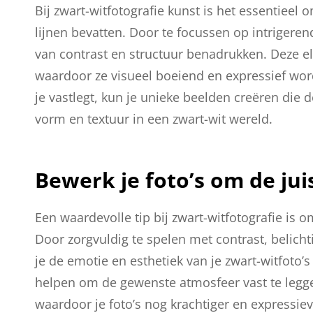
Bij zwart-witfotografie kunst is het essentiee
lijnen bevatten. Door te focussen op intrigeren
van contrast en structuur benadrukken. Deze e
waardoor ze visueel boeiend en expressief wor
je vastlegt, kun je unieke beelden creëren die
vorm en textuur in een zwart-wit wereld.
Bewerk je foto’s om de jui
Een waardevolle tip bij zwart-witfotografie is o
Door zorgvuldig te spelen met contrast, belic
je de emotie en esthetiek van je zwart-witfoto
helpen om de gewenste atmosfeer vast te leggen
waardoor je foto’s nog krachtiger en expressie