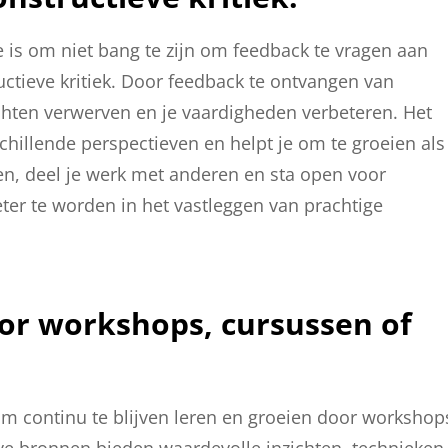
ie is om niet bang te zijn om feedback te vragen aan
uctieve kritiek. Door feedback te ontvangen van
chten verwerven en je vaardigheden verbeteren. Het
rschillende perspectieven en helpt je om te groeien als
pen, deel je werk met anderen en sta open voor
ter te worden in het vastleggen van prachtige
door workshops, cursussen of
s om continu te blijven leren en groeien door workshop
eve bronnen bieden waardevolle inzichten, technieken