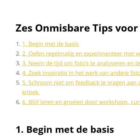
Zes Onmisbare Tips voor 
1. Begin met de basis
2. Oefen regelmatig en experimenteer met ve
3. Neem de tijd om foto’s te analyseren en te
4. Zoek inspiratie in het werk van andere fot
5. Schroom niet om feedback te vragen aan a
kritiek.
6. Blijf leren en groeien door workshops, cur
1. Begin met de basis