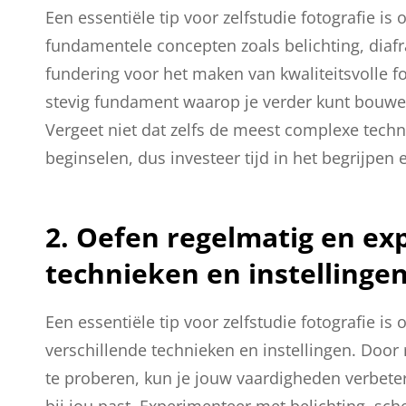
Een essentiële tip voor zelfstudie fotografie i
fundamentele concepten zoals belichting, diafra
fundering voor het maken van kwaliteitsvolle fo
stevig fundament waarop je verder kunt bouwen
Vergeet niet dat zelfs de meest complexe techn
beginselen, dus investeer tijd in het begrijpen
2. Oefen regelmatig en ex
technieken en instellingen
Een essentiële tip voor zelfstudie fotografie 
verschillende technieken en instellingen. Door
te proberen, kun je jouw vaardigheden verbeter
bij jou past. Experimenteer met belichting, sch