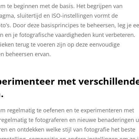
s om te beginnen met de basis. Het begrijpen van
gma, sluitertijd en ISO-instellingen vormt de
to’s. Door deze basisprincipes te beheersen, leg je e
 en je fotografische vaardigheden kunt verbeteren.
ieken terug te voeren zijn op deze eenvoudige
 en beheersen ervan.
perimenteer met verschillend
.
is om regelmatig te oefenen en te experimenteren met
 regelmatig te fotograferen en nieuwe benaderingen u
en en ontdekken welke stijl van fotografie het beste
erpstelling, compositie en andere instellingen om zo 