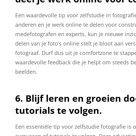
Een waardevolle tip voor zelfstudie in fotograf
anderen en je werk online te delen voor constr
medefotografen en experts, kun je nieuwe inzi
delen van je foto’s online stelt je bloot aan ve
fotograaf. Durf dus uit je comfortzone te stap
waardevolle feedback die je helpt om steeds be
beelden.
6. Blijf leren en groeien 
tutorials te volgen.
Een essentiële tip voor zelfstudie fotografie i
cursussen of tutorials te volgen. Deze educati