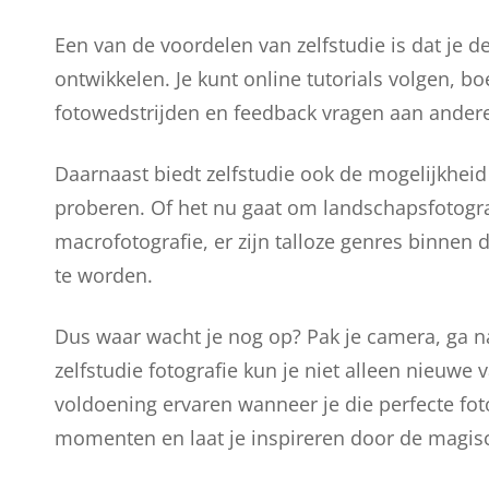
Een van de voordelen van zelfstudie is dat je de
ontwikkelen. Je kunt online tutorials volgen, b
fotowedstrijden en feedback vragen aan andere
Daarnaast biedt zelfstudie ook de mogelijkhei
proberen. Of het nu gaat om landschapsfotografi
macrofotografie, er zijn talloze genres binnen
te worden.
Dus waar wacht je nog op? Pak je camera, ga naar
zelfstudie fotografie kun je niet alleen nieuw
voldoening ervaren wanneer je die perfecte fo
momenten en laat je inspireren door de magisc