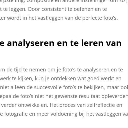
st te leggen. Door consistent te oefenen en te
er wordt in het vastleggen van de perfecte foto’s.
te analyseren en te leren van
 om de tijd te nemen om je foto’s te analyseren en te
n werk te kijken, kun je ontdekken wat goed werkt en
niet alleen de succesvolle foto’s te bekijken, maar oo
paalde foto’s niet het gewenste resultaat opleverden
 verder ontwikkelen. Het proces van zelfreflectie en
ere fotografie en meer voldoening bij het vastleggen v