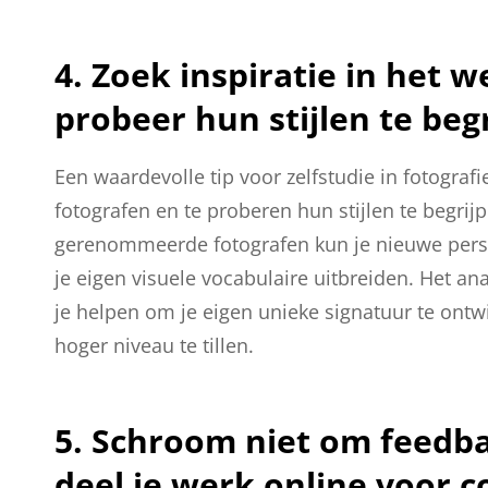
4. Zoek inspiratie in het 
probeer hun stijlen te beg
Een waardevolle tip voor zelfstudie in fotografi
fotografen en te proberen hun stijlen te begrij
gerenommeerde fotografen kun je nieuwe pers
je eigen visuele vocabulaire uitbreiden. Het an
je helpen om je eigen unieke signatuur te ontw
hoger niveau te tillen.
5. Schroom niet om feedb
deel je werk online voor c