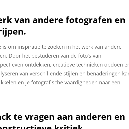
werk van andere fotografen en
rijpen.
e is om inspiratie te zoeken in het werk van andere
pen. Door het bestuderen van de foto’s van
pectieven ontdekken, creatieve technieken opdoen e
alyseren van verschillende stijlen en benaderingen ka
ikkelen en je fotografische vaardigheden naar een
ack te vragen aan anderen en
onstructieve kritiek.