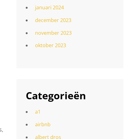
januari 2024
december 2023
november 2023
oktober 2023
Categorieën
a1
airbnb
s,
albert dros