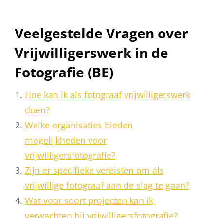
Veelgestelde Vragen over
Vrijwilligerswerk in de
Fotografie (BE)
Hoe kan ik als fotograaf vrijwilligerswerk
doen?
Welke organisaties bieden
mogelijkheden voor
vrijwilligersfotografie?
Zijn er specifieke vereisten om als
vrijwillige fotograaf aan de slag te gaan?
Wat voor soort projecten kan ik
verwachten bij vrijwilligersfotografie?