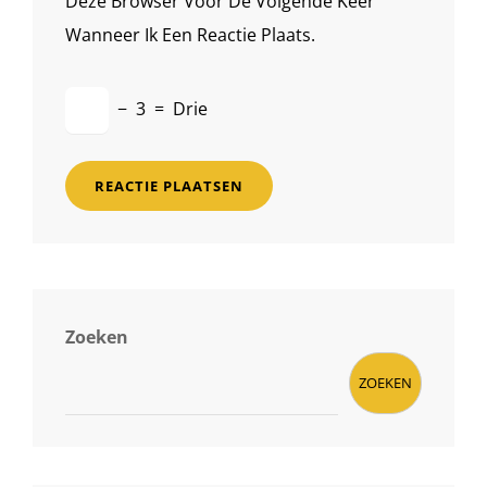
Deze Browser Voor De Volgende Keer
Wanneer Ik Een Reactie Plaats.
−
3
=
Drie
Zoeken
ZOEKEN