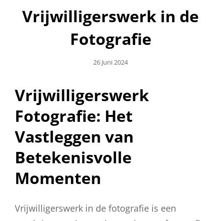
Vrijwilligerswerk in de
Fotografie
Geplaatst
26 Juni 2024
Op
Vrijwilligerswerk
Fotografie: Het
Vastleggen van
Betekenisvolle
Momenten
Vrijwilligerswerk in de fotografie is een