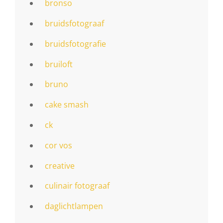
bronso
bruidsfotograaf
bruidsfotografie
bruiloft
bruno
cake smash
ck
cor vos
creative
culinair fotograaf
daglichtlampen