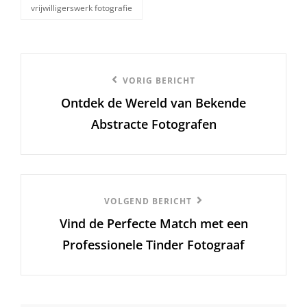
vrijwilligerswerk fotografie
Berichtnavigatie
Vorige
VORIG BERICHT
Ontdek de Wereld van Bekende
bericht
Abstracte Fotografen
Volgend
VOLGEND BERICHT
Vind de Perfecte Match met een
Bericht
Professionele Tinder Fotograaf