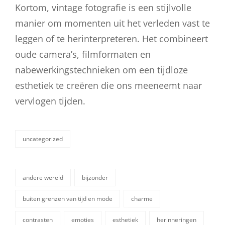
Kortom, vintage fotografie is een stijlvolle
manier om momenten uit het verleden vast te
leggen of te herinterpreteren. Het combineert
oude camera’s, filmformaten en
nabewerkingstechnieken om een tijdloze
esthetiek te creëren die ons meeneemt naar
vervlogen tijden.
uncategorized
categorieën
andere wereld
bijzonder
buiten grenzen van tijd en mode
charme
contrasten
emoties
esthetiek
herinneringen