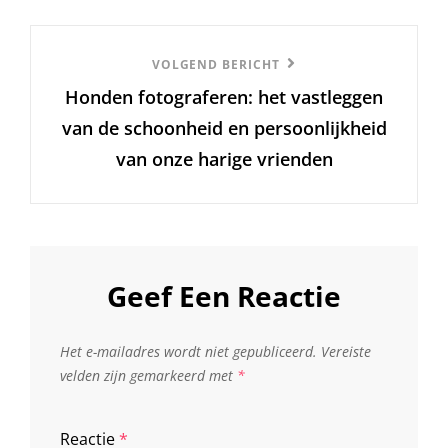
Volgend
VOLGEND BERICHT
Honden fotograferen: het vastleggen
Bericht
van de schoonheid en persoonlijkheid
van onze harige vrienden
Geef Een Reactie
Het e-mailadres wordt niet gepubliceerd.
Vereiste
velden zijn gemarkeerd met
*
Reactie
*