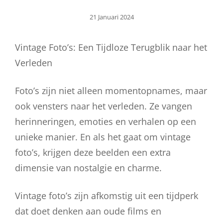
Geplaatst
21 Januari 2024
Op
Vintage Foto’s: Een Tijdloze Terugblik naar het
Verleden
Foto’s zijn niet alleen momentopnames, maar
ook vensters naar het verleden. Ze vangen
herinneringen, emoties en verhalen op een
unieke manier. En als het gaat om vintage
foto’s, krijgen deze beelden een extra
dimensie van nostalgie en charme.
Vintage foto’s zijn afkomstig uit een tijdperk
dat doet denken aan oude films en