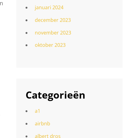
en
januari 2024
december 2023
november 2023
oktober 2023
Categorieën
a1
,
airbnb
albert dros