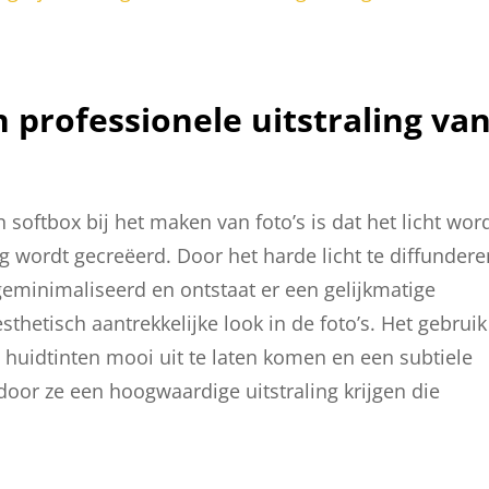
n professionele uitstraling va
 softbox bij het maken van foto’s is dat het licht wor
g wordt gecreëerd. Door het harde licht te diffundere
eminimaliseerd en ontstaat er een gelijkmatige
sthetisch aantrekkelijke look in de foto’s. Het gebruik
, huidtinten mooi uit te laten komen en een subtiele
oor ze een hoogwaardige uitstraling krijgen die