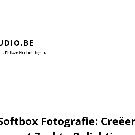
UDIO.BE
 Tijdloze Herinneringen.
oftbox Fotografie: Creëe