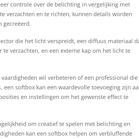
er controle over de belichting in vergelijking met
cht te verzachten en te richten, kunnen details worden
n gecreëerd.
ector die het licht verspreidt, een diffuus materiaal d
r te verzachten, en een externe kap om het licht te
n vaardigheden wil verbeteren of een professional die
, een softbox kan een waardevolle toevoeging zijn a
posities en instellingen om het gewenste effect te
gelijkheid om creatief te spelen met belichting en
aardigheden kan een softbox helpen om verbluffende