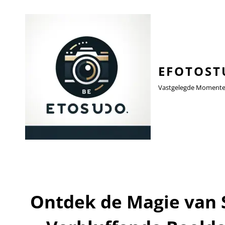
EFOTOST
Vastgelegde Momenten,
Ontdek de Magie van S