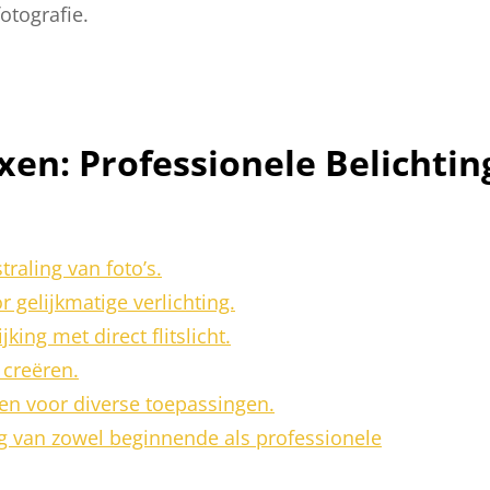
otografie.
en: Professionele Belichtin
traling van foto’s.
 gelijkmatige verlichting.
king met direct flitslicht.
 creëren.
en voor diverse toepassingen.
g van zowel beginnende als professionele