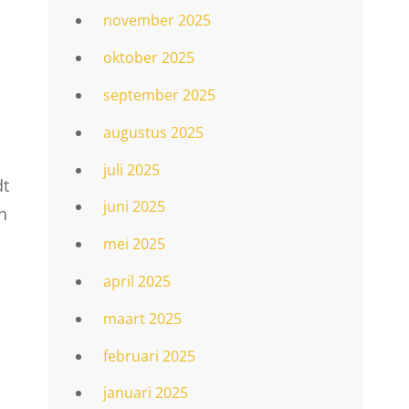
november 2025
oktober 2025
n
september 2025
augustus 2025
juli 2025
dt
juni 2025
n
mei 2025
april 2025
maart 2025
februari 2025
januari 2025