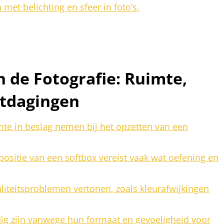
 met belichting en sfeer in foto’s.
 de Fotografie: Ruimte,
itdagingen
mte in beslag nemen bij het opzetten van een
n positie van een softbox vereist vaak wat oefening en
teitsproblemen vertonen, zoals kleurafwijkingen
ig zijn vanwege hun formaat en gevoeligheid voor