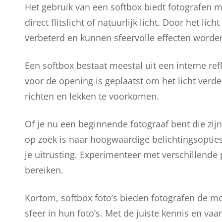
Het gebruik van een softbox biedt fotografen me
direct flitslicht of natuurlijk licht. Door het li
verbeterd en kunnen sfeervolle effecten worde
Een softbox bestaat meestal uit een interne refl
voor de opening is geplaatst om het licht verde
richten en lekken te voorkomen.
Of je nu een beginnende fotograaf bent die zij
op zoek is naar hoogwaardige belichtingsopties
je uitrusting. Experimenteer met verschillende 
bereiken.
Kortom, softbox foto’s bieden fotografen de mo
sfeer in hun foto’s. Met de juiste kennis en v