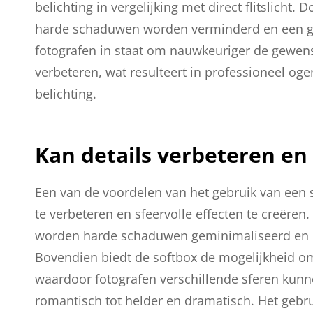
belichting in vergelijking met direct flitslicht.
harde schaduwen worden verminderd en een geli
fotografen in staat om nauwkeuriger de gewenst
verbeteren, wat resulteert in professioneel oge
belichting.
Kan details verbeteren en 
Een van de voordelen van het gebruik van een so
te verbeteren en sfeervolle effecten te creëren.
worden harde schaduwen geminimaliseerd en k
Bovendien biedt de softbox de mogelijkheid om m
waardoor fotografen verschillende sferen kunne
romantisch tot helder en dramatisch. Het gebru