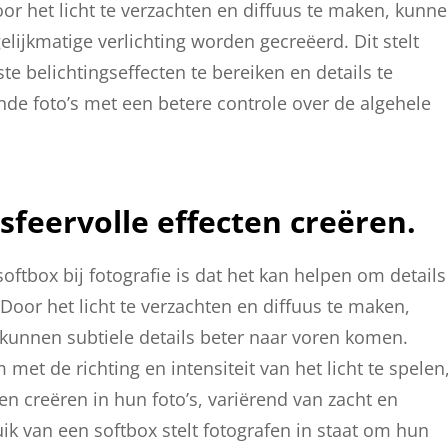
 Door het licht te verzachten en diffuus te maken, kunn
jkmatige verlichting worden gecreëerd. Dit stelt
e belichtingseffecten te bereiken en details te
nde foto’s met een betere controle over de algehele
sfeervolle effecten creëren.
ftbox bij fotografie is dat het kan helpen om details
 Door het licht te verzachten en diffuus te maken,
unnen subtiele details beter naar voren komen.
et de richting en intensiteit van het licht te spelen
n creëren in hun foto’s, variërend van zacht en
ik van een softbox stelt fotografen in staat om hun