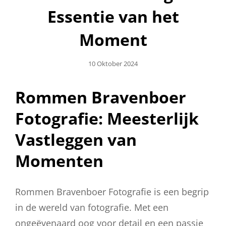
Essentie van het
Moment
Geplaatst
10 Oktober 2024
Op
Rommen Bravenboer
Fotografie: Meesterlijk
Vastleggen van
Momenten
Rommen Bravenboer Fotografie is een begrip
in de wereld van fotografie. Met een
ongeëvenaard oog voor detail en een passie