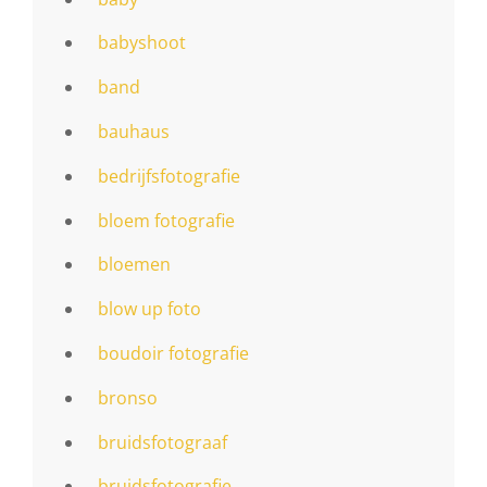
babyshoot
band
bauhaus
bedrijfsfotografie
bloem fotografie
bloemen
blow up foto
boudoir fotografie
bronso
bruidsfotograaf
bruidsfotografie