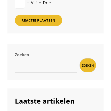
−
Vijf
=
Drie
Zoeken
ZOEKEN
Laatste artikelen