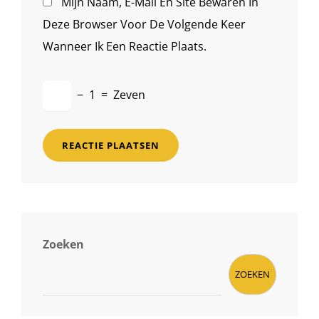
Mijn Naam, E-Mail En Site Bewaren In
Deze Browser Voor De Volgende Keer
Wanneer Ik Een Reactie Plaats.
−
1
=
Zeven
Zoeken
ZOEKEN