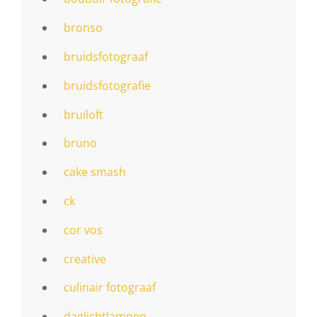
bronso
bruidsfotograaf
bruidsfotografie
bruiloft
bruno
cake smash
ck
cor vos
creative
culinair fotograaf
daglichtlampen