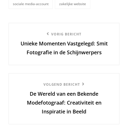
sociale media-account
zakelijke website
Berichtnavigatie
Vorige
VORIG BERICHT
Unieke Momenten Vastgelegd: Smit
bericht
Fotografie in de Schijnwerpers
Volgend
VOLGEND BERICHT
De Wereld van een Bekende
Bericht
Modefotograaf: Creativiteit en
Inspiratie in Beeld