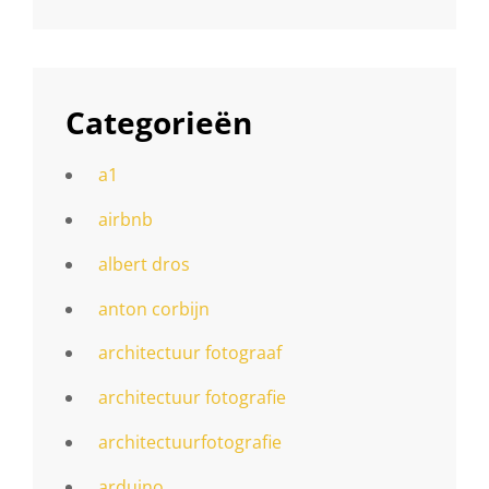
Categorieën
a1
airbnb
albert dros
anton corbijn
architectuur fotograaf
architectuur fotografie
architectuurfotografie
arduino