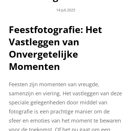
Geplaatst
14 Juli 2025
Op
Feestfotografie: Het
Vastleggen van
Onvergetelijke
Momenten
Feesten zijn momenten van vreugde,
samenzijn en viering. Het vastleggen van deze
speciale gelegenheden door middel van
fotografie is een prachtige manier om de
sfeer en emoties van het moment te bewaren
voor de toekomst. Of het nu gaat om een