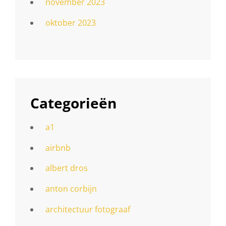
november 2023
oktober 2023
Categorieën
a1
airbnb
albert dros
anton corbijn
architectuur fotograaf