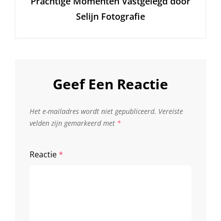
Prachtige Momenten Vastgelegd door
Bericht
Selijn Fotografie
Geef Een Reactie
Het e-mailadres wordt niet gepubliceerd.
Vereiste
velden zijn gemarkeerd met
*
Reactie
*