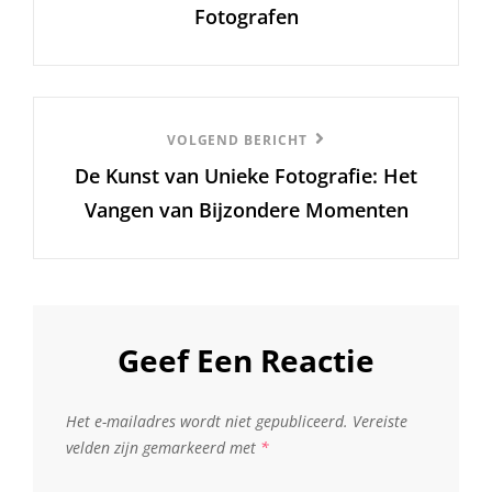
Fotografen
Volgend
VOLGEND BERICHT
De Kunst van Unieke Fotografie: Het
Bericht
Vangen van Bijzondere Momenten
Geef Een Reactie
Het e-mailadres wordt niet gepubliceerd.
Vereiste
velden zijn gemarkeerd met
*