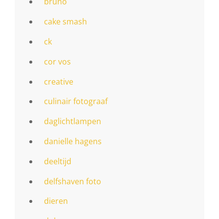
bruno
cake smash
ck
cor vos
creative
culinair fotograaf
daglichtlampen
danielle hagens
deeltijd
delfshaven foto
dieren