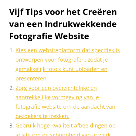
Vijf Tips voor het Creëren
van een Indrukwekkende
Fotografie Website
Kies een websiteplatform dat specifiek is
ontworpen voor fotografen, zodat je
gemakkelijk foto’s kunt uploaden en
presenteren.
Zorg voor een overzichtelijke en
aantrekkelijke vormgeving van je
fotografie website om de aandacht van
bezoekers te trekken.
Gebruik hoge kwaliteit afbeeldingen op
je site om de schoonheid van je werk