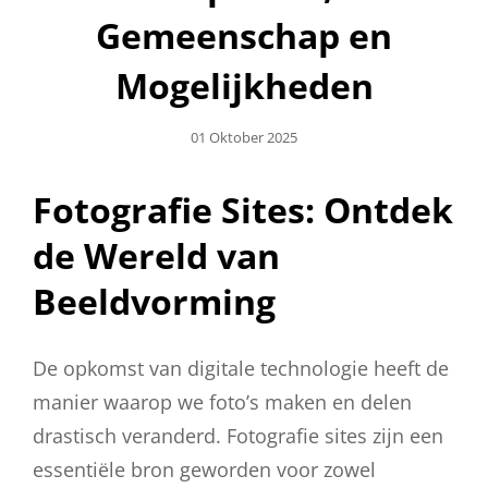
Gemeenschap en
Mogelijkheden
Geplaatst
01 Oktober 2025
Op
Fotografie Sites: Ontdek
de Wereld van
Beeldvorming
De opkomst van digitale technologie heeft de
manier waarop we foto’s maken en delen
drastisch veranderd. Fotografie sites zijn een
essentiële bron geworden voor zowel