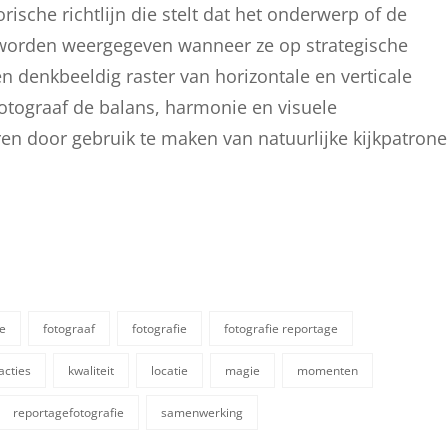
rische richtlijn die stelt dat het onderwerp of de
k worden weergegeven wanneer ze op strategische
n denkbeeldig raster van horizontale en verticale
fotograaf de balans, harmonie en visuele
en door gebruik te maken van natuurlijke kijkpatron
se
fotograaf
fotografie
fotografie reportage
acties
kwaliteit
locatie
magie
momenten
reportagefotografie
samenwerking