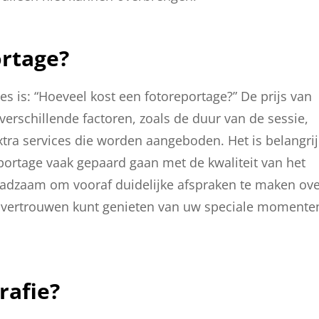
ortage?
es is: “Hoeveel kost een fotoreportage?” De prijs van
verschillende factoren, zoals de duur van de sessie,
xtra services die worden aangeboden. Het is belangrij
ortage vaak gepaard gaan met de kwaliteit van het
raadzaam om vooraf duidelijke afspraken te maken ov
vol vertrouwen kunt genieten van uw speciale momente
rafie?