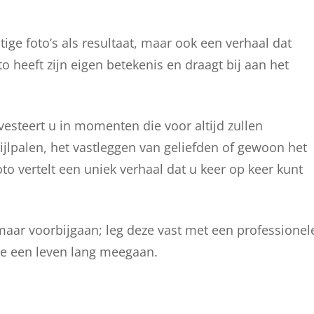
tige foto’s als resultaat, maar ook een verhaal dat
o heeft zijn eigen betekenis en draagt bij aan het
vesteert u in momenten die voor altijd zullen
ijlpalen, het vastleggen van geliefden of gewoon het
to vertelt een uniek verhaal dat u keer op keer kunt
maar voorbijgaan; leg deze vast met een professionel
die een leven lang meegaan.