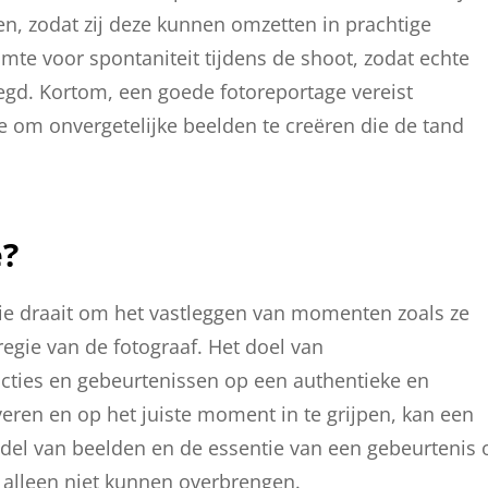
n, zodat zij deze kunnen omzetten in prachtige
mte voor spontaniteit tijdens de shoot, zodat echte
d. Kortom, een goede fotoreportage vereist
e om onvergetelijke beelden te creëren die de tand
e?
 die draait om het vastleggen van momenten zoals ze
regie van de fotograaf. Het doel van
acties en gebeurtenissen op een authentieke en
eren en op het juiste moment in te grijpen, kan een
ddel van beelden en de essentie van een gebeurtenis 
 alleen niet kunnen overbrengen.