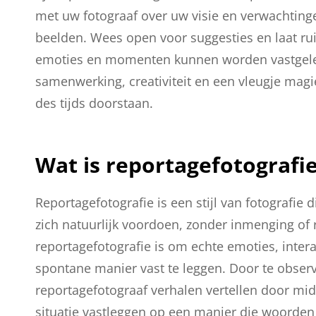
met uw fotograaf over uw visie en verwachtinge
beelden. Wees open voor suggesties en laat rui
emoties en momenten kunnen worden vastgeleg
samenwerking, creativiteit en een vleugje magi
des tijds doorstaan.
Wat is reportagefotografi
Reportagefotografie is een stijl van fotografie
zich natuurlijk voordoen, zonder inmenging of 
reportagefotografie is om echte emoties, inter
spontane manier vast te leggen. Door te observ
reportagefotograaf verhalen vertellen door mi
situatie vastleggen op een manier die woorden