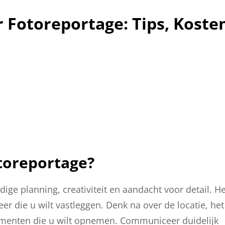
 Fotoreportage: Tips, Koste
toreportage?
ge planning, creativiteit en aandacht voor detail. He
er die u wilt vastleggen. Denk na over de locatie, het
elementen die u wilt opnemen. Communiceer duidelijk