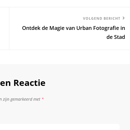
Volgend
VOLGEND BERICHT
Ontdek de Magie van Urban Fotografie in
Bericht
de Stad
en Reactie
en zijn gemarkeerd met
*