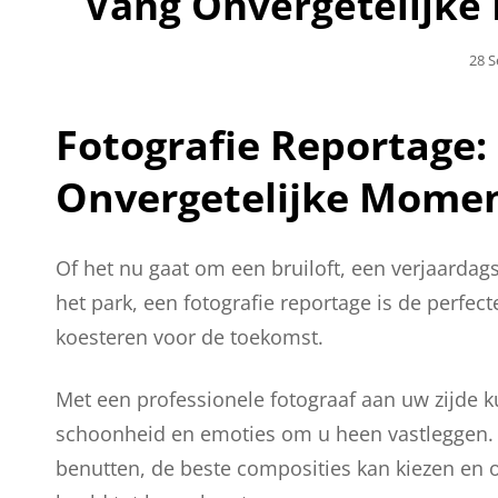
Vang Onvergetelijk
Gepl
28 
Op
Fotografie Reportage:
Onvergetelijke Mome
Of het nu gaat om een bruiloft, een verjaarda
het park, een fotografie reportage is de perfe
koesteren voor de toekomst.
Met een professionele fotograaf aan uw zijde k
schoonheid en emoties om u heen vastleggen. Ee
benutten, de beste composities kan kiezen en 