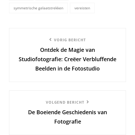
symmetrische gelaatstrekken
vereisten
Berichtnavigatie
Vorige
VORIG BERICHT
Ontdek de Magie van
bericht
Studiofotografie: Creëer Verbluffende
Beelden in de Fotostudio
Volgend
VOLGEND BERICHT
De Boeiende Geschiedenis van
Bericht
Fotografie