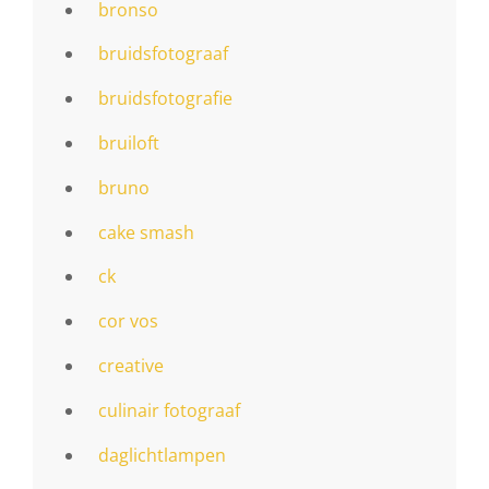
bronso
bruidsfotograaf
bruidsfotografie
bruiloft
bruno
cake smash
ck
cor vos
creative
culinair fotograaf
daglichtlampen