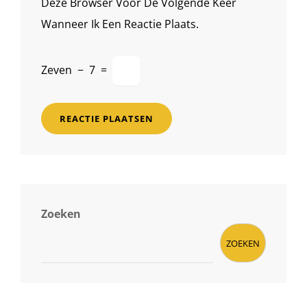
Deze Browser Voor De Volgende Keer
Wanneer Ik Een Reactie Plaats.
Zeven
−
7
=
Zoeken
ZOEKEN