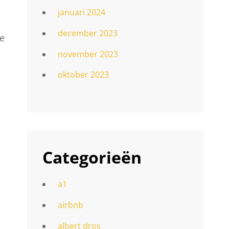
januari 2024
december 2023
je
november 2023
oktober 2023
Categorieën
a1
airbnb
albert dros