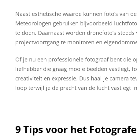
Naast esthetische waarde kunnen foto’s van de
Meteorologen gebruiken bijvoorbeeld luchtfot
te doen. Daarnaast worden dronefoto’s steeds 
projectvoortgang te monitoren en eigendommen
Of je nu een professionele fotograaf bent die o
liefhebber die graag mooie beelden vastlegt, f
creativiteit en expressie. Dus haal je camera te
loop terwijl je de pracht van de lucht vastlegt in
9 Tips voor het Fotograf