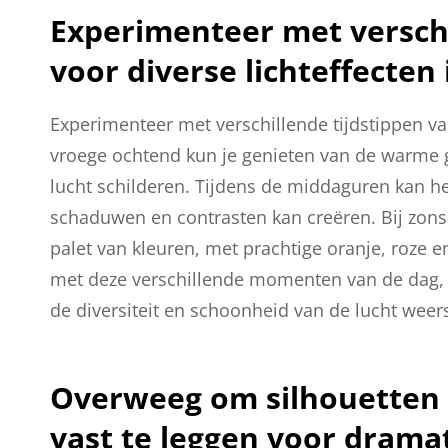
Experimenteer met verschi
voor diverse lichteffecten 
Experimenteer met verschillende tijdstippen van
vroege ochtend kun je genieten van de warme 
lucht schilderen. Tijdens de middaguren kan het
schaduwen en contrasten kan creëren. Bij zon
palet van kleuren, met prachtige oranje, roze e
met deze verschillende momenten van de dag,
de diversiteit en schoonheid van de lucht weer
Overweeg om silhouetten t
vast te leggen voor dramat