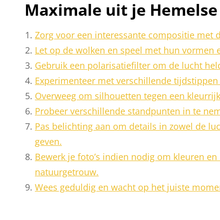
Maximale uit je Hemelse
Zorg voor een interessante compositie met de
Let op de wolken en speel met hun vormen e
Gebruik een polarisatiefilter om de lucht he
Experimenteer met verschillende tijdstippen v
Overweeg om silhouetten tegen een kleurrijke
Probeer verschillende standpunten in te neme
Pas belichting aan om details in zowel de lu
geven.
Bewerk je foto’s indien nodig om kleuren en c
natuurgetrouw.
Wees geduldig en wacht op het juiste moment