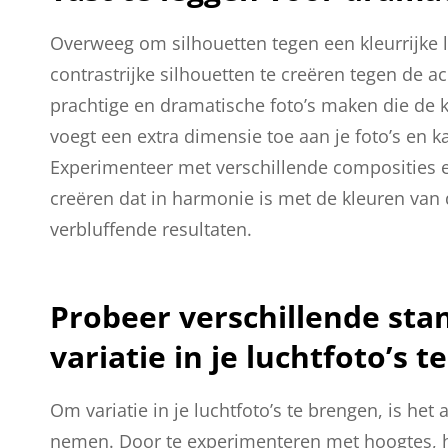
Overweeg om silhouetten tegen een kleurrijke l
contrastrijke silhouetten te creëren tegen de a
prachtige en dramatische foto’s maken die de k
voegt een extra dimensie toe aan je foto’s en 
Experimenteer met verschillende composities e
creëren dat in harmonie is met de kleuren van de 
verbluffende resultaten.
Probeer verschillende st
variatie in je luchtfoto’s t
Om variatie in je luchtfoto’s te brengen, is he
nemen. Door te experimenteren met hoogtes, h