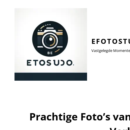
EFOTOST
Vastgelegde Momenten,
Prachtige Foto’s va