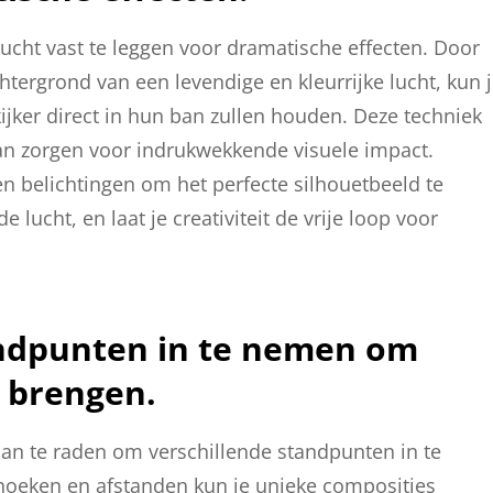
ucht vast te leggen voor dramatische effecten. Door
chtergrond van een levendige en kleurrijke lucht, kun 
ijker direct in hun ban zullen houden. Deze techniek
kan zorgen voor indrukwekkende visuele impact.
n belichtingen om het perfecte silhouetbeeld te
lucht, en laat je creativiteit de vrije loop voor
andpunten in te nemen om
e brengen.
t aan te raden om verschillende standpunten in te
oeken en afstanden kun je unieke composities