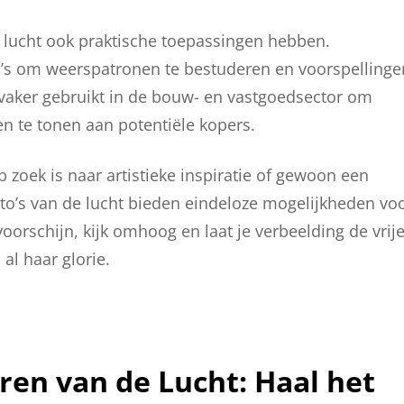
 lucht ook praktische toepassingen hebben.
o’s om weerspatronen te bestuderen en voorspellinge
vaker gebruikt in de bouw- en vastgoedsector om
 te tonen aan potentiële kopers.
p zoek is naar artistieke inspiratie of gewoon een
oto’s van de lucht bieden eindeloze mogelijkheden vo
voorschijn, kijk omhoog en laat je verbeelding de vrij
 al haar glorie.
eren van de Lucht: Haal het