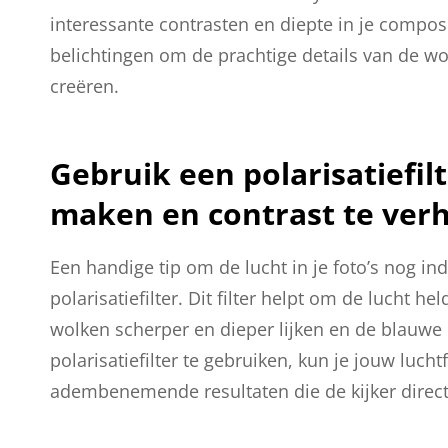
interessante contrasten en diepte in je compo
belichtingen om de prachtige details van de wo
creëren.
Gebruik een polarisatiefil
maken en contrast te ver
Een handige tip om de lucht in je foto’s nog i
polarisatiefilter. Dit filter helpt om de lucht 
wolken scherper en dieper lijken en de blauwe
polarisatiefilter te gebruiken, kun je jouw luch
adembenemende resultaten die de kijker direct