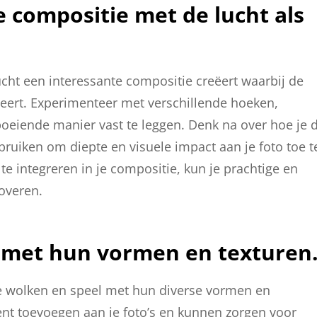
e compositie met de lucht als
lucht een interessante compositie creëert waarbij de
ngeert. Experimenteer met verschillende hoeken,
oeiende manier vast te leggen. Denk na over hoe je 
bruiken om diepte en visuele impact aan je foto toe t
e integreren in je compositie, kun je prachtige en
overen.
l met hun vormen en texturen
 de wolken en speel met hun diverse vormen en
t toevoegen aan je foto’s en kunnen zorgen voor