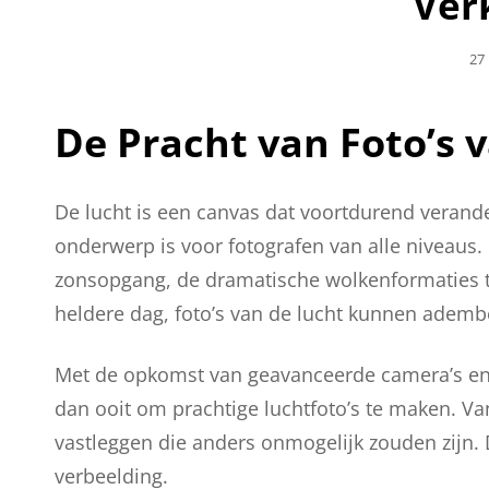
Ver
Ge
27
Op
De Pracht van Foto’s 
De lucht is een canvas dat voortdurend verand
onderwerp is voor fotografen van alle niveaus.
zonsopgang, de dramatische wolkenformaties t
heldere dag, foto’s van de lucht kunnen adem
Met de opkomst van geavanceerde camera’s en
dan ooit om prachtige luchtfoto’s te maken. V
vastleggen die anders onmogelijk zouden zijn. 
verbeelding.