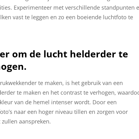
sities. Experimenteer met verschillende standpunten 
lken vast te leggen en zo een boeiende luchtfoto te
ter om de lucht helderder te
hogen.
ndrukwekkender te maken, is het gebruik van een
helderder te maken en het contrast te verhogen, waardo
 kleur van de hemel intenser wordt. Door een
tfoto’s naar een hoger niveau tillen en zorgen voor
 zullen aanspreken.