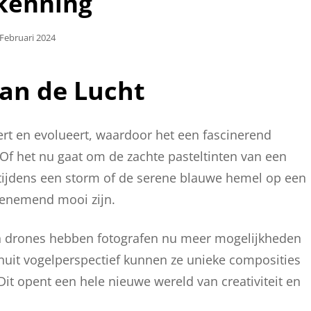
kenning
plaatst
 Februari 2024
van de Lucht
ert en evolueert, waardoor het een fascinerend
 Of het nu gaat om de zachte pasteltinten van een
ijdens een storm of de serene blauwe hemel op een
benemend mooi zijn.
 drones hebben fotografen nu meer mogelijkheden
anuit vogelperspectief kunnen ze unieke composities
Dit opent een hele nieuwe wereld van creativiteit en