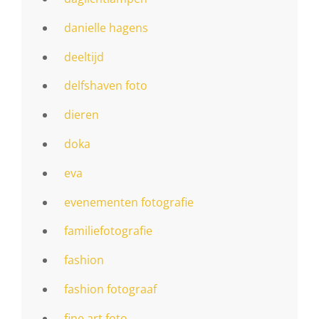
danielle hagens
deeltijd
delfshaven foto
dieren
doka
eva
evenementen fotografie
familiefotografie
fashion
fashion fotograaf
fine art foto