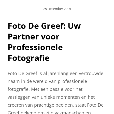
Geplaatst
25 December 2025
Op
Foto De Greef: Uw
Partner voor
Professionele
Fotografie
Foto De Greef is al jarenlang een vertrouwde
naam in de wereld van professionele
fotografie. Met een passie voor het
vastleggen van unieke momenten en het
creëren van prachtige beelden, staat Foto De
Greef bekend om zijn vakmanschap en