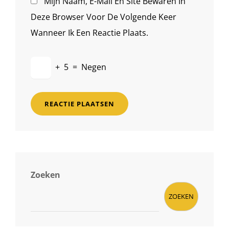
Mijn Naam, E-Mail En Site Bewaren In
Deze Browser Voor De Volgende Keer
Wanneer Ik Een Reactie Plaats.
+
5
=
Negen
Zoeken
ZOEKEN