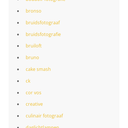
bronso
bruidsfotograaf
bruidsfotografie
bruiloft
bruno
cake smash
ck
cor vos
creative
culinair fotograaf
daglichtlampen