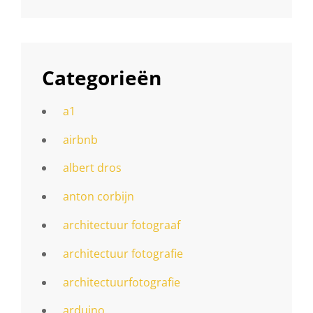
Categorieën
a1
airbnb
albert dros
anton corbijn
architectuur fotograaf
architectuur fotografie
architectuurfotografie
arduino