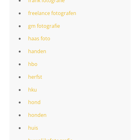
frank fotografie
freelance fotografen
gm fotografie
haas foto
handen
hbo
herfst
hku
hond
honden
huis