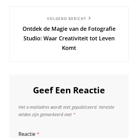
Volgend
VOLGEND BERICHT
Ontdek de Magie van de Fotografie
Bericht
Studio: Waar Creativiteit tot Leven
Komt
Geef Een Reactie
Het e-mailadres wordt niet gepubliceerd.
Vereiste
velden zijn gemarkeerd met
*
Reactie
*