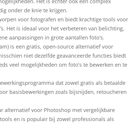
mogelijkheden. Het is echter ook een complex
g onder de knie te krijgen.
orpen voor fotografen en biedt krachtige tools voor
. Het is ideaal voor het verbeteren van belichting,
ne aanpassingen in grote aantallen foto’s.
) is een gratis, open-source alternatief voor
sschien niet dezelfde geavanceerde functies biedt
eeds veel mogelijkheden om foto’s te bewerken en te
ne bewerkingsprogramma dat zowel gratis als betaalde
 voor basisbewerkingen zoals bijsnijden, retoucheren
aar alternatief voor Photoshop met vergelijkbare
ools en is populair bij zowel professionals als