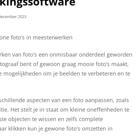
kingssoftware
laatst
December 2023
one foto’s in meesterwerken
ewerken van foto’s een onmisbaar onderdeel geworden
fotograaf bent of gewoon graag mooie foto’s maakt,
ze mogelijkheden om je beelden te verbeteren en te
schillende aspecten van een foto aanpassen, zoals
tie. Het stelt je in staat om kleine oneffenheden te
te objecten te wissen en zelfs complete
aar klikken kun je gewone foto’s omzetten in