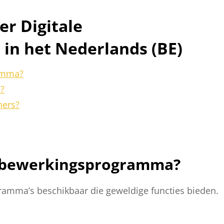
er Digitale
in het Nederlands (BE)
ramma?
?
ners?
otobewerkingsprogramma?
gramma’s beschikbaar die geweldige functies bieden.