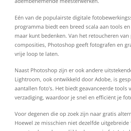
adembenemende meesterwerken.
Eén van de populairste digitale fotobewerkings
programma biedt een breed scala aan tools en f
maar kunt bedenken. Van het retoucheren van po
composities, Photoshop geeft fotografen en gra
vrije loop te laten.
Naast Photoshop zijn er ook andere uitstekende
Lightroom, ook ontwikkeld door Adobe, is gesp
aantallen foto’s. Het biedt geavanceerde tools 
verzadiging, waardoor je snel en efficiënt je fot
Voor degenen die op zoek zijn naar gratis alter
Hoewel ze misschien niet dezelfde uitgebreide 