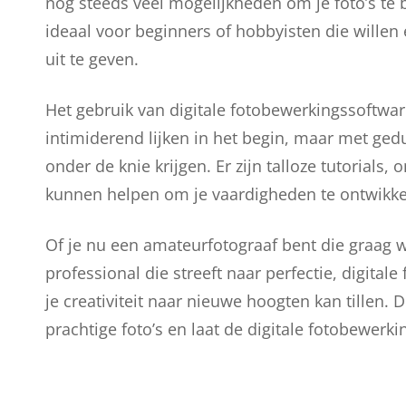
nog steeds veel mogelijkheden om je foto’s te
ideaal voor beginners of hobbyisten die wille
uit te geven.
Het gebruik van digitale fotobewerkingssoftwar
intimiderend lijken in het begin, maar met gedu
onder de knie krijgen. Er zijn talloze tutorials
kunnen helpen om je vaardigheden te ontwikkel
Of je nu een amateurfotograaf bent die graag wat
professional die streeft naar perfectie, digita
je creativiteit naar nieuwe hoogten kan tillen.
prachtige foto’s en laat de digitale fotobewer