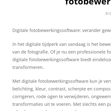
fotobewer
Gep
31 
Op
Digitale fotobewerkingssoftware: verander gew
In het digitale tijdperk van vandaag is het b
van de fotografie. Of je nu een professionele 
digitale fotobewerkingssoftware biedt eindelo
transformeren.
Met digitale fotobewerkingssoftware kun je ver
belichting, kleur, contrast, scherpte en composi
corrigeren, rode ogen te verwijderen, ongewens
transformaties uit te voeren. Met slechts een p