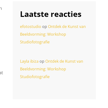
n
Laatste reacties
efotostudio
op
Ontdek de Kunst van
Beeldvorming: Workshop
Studiofotografie
Layla ibiza
op
Ontdek de Kunst van
Beeldvorming: Workshop
at
Studiofotografie