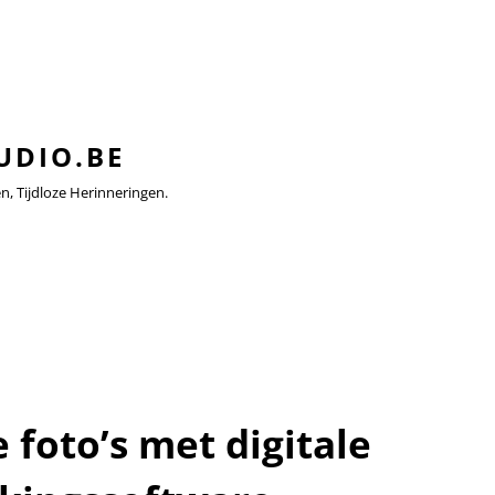
UDIO.BE
 Tijdloze Herinneringen.
 foto’s met digitale