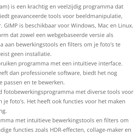
) is een krachtig en veelzijdig programma dat
iedt geavanceerde tools voor beeldmanipulatie,
r. GIMP is beschikbaar voor Windows, Mac en Linux.
tform dat zowel een webgebaseerde versie als
a aan bewerkingstools en filters om je foto’s te
eist geen installatie.
bruiken programma met een intuïtieve interface.
ft dan professionele software, biedt het nog
te passen en te bewerken.
id fotobewerkingsprogramma met diverse tools voor
je foto’s. Het heeft ook functies voor het maken
ng.
ramma met intuïtieve bewerkingstools en filters om
andige functies zoals HDR-effecten, collage-maker en