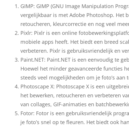
GIMP: GIMP (GNU Image Manipulation Program
vergelijkbaar is met Adobe Photoshop. Het b
retoucheren, kleurcorrectie en nog veel mee
Pixlr: Pixlr is een online fotobewerkingspla
mobiele apps heeft. Het biedt een breed scal
verbeteren. Pixlr is gebruiksvriendelijk en ver
Paint.NET: Paint.NET is een eenvoudig te ge
Hoewel het minder geavanceerde functies hee
steeds veel mogelijkheden om je foto’s aan 
Photoscape X: Photoscape X is een uitgebre
het bewerken, retoucheren en verbeteren van 
van collages, GIF-animaties en batchbewerki
Fotor: Fotor is een gebruiksvriendelijk prog
je foto’s snel op te fleuren. Het biedt ook h