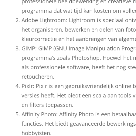
professionele beeldbewerking en creatieve 
programma dat wat tijd kan kosten om volledi
Adobe Lightroom: Lightroom is speciaal ontw
het organiseren, bewerken en delen van foto’s
kleurcorrectie en het aanbrengen van algeme
GIMP: GIMP (GNU Image Manipulation Program
programma’s zoals Photoshop. Hoewel het mi
als professionele software, heeft het nog st
retoucheren.
Pixlr: Pixlr is een gebruiksvriendelijk onli
versies heeft. Het biedt een scala aan tools
en filters toepassen.
Affinity Photo: Affinity Photo is een betaalb
functies. Het biedt geavanceerde bewerkingst
hobbyisten.