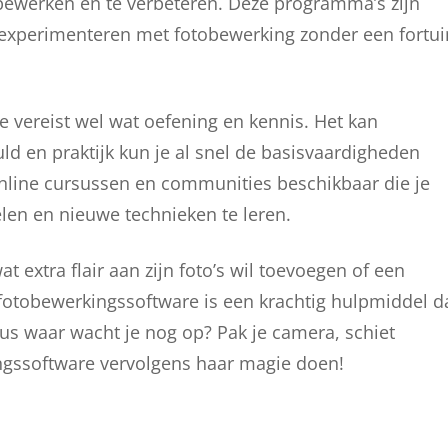
 bewerken en te verbeteren. Deze programma’s zijn
n experimenteren met fotobewerking zonder een fortui
e vereist wel wat oefening en kennis. Het kan
ld en praktijk kun je al snel de basisvaardigheden
, online cursussen en communities beschikbaar die je
en en nieuwe technieken te leren.
 extra flair aan zijn foto’s wil toevoegen of een
le fotobewerkingssoftware is een krachtig hulpmiddel d
 Dus waar wacht je nog op? Pak je camera, schiet
kingssoftware vervolgens haar magie doen!