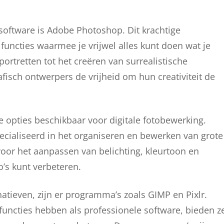
software is Adobe Photoshop. Dit krachtige
uncties waarmee je vrijwel alles kunt doen wat je
rtretten tot het creëren van surrealistische
fisch ontwerpers de vrijheid om hun creativiteit de
 opties beschikbaar voor digitale fotobewerking.
ecialiseerd in het organiseren en bewerken van grote
voor het aanpassen van belichting, kleurtoon en
o’s kunt verbeteren.
natieven, zijn er programma’s zoals GIMP en Pixlr.
functies hebben als professionele software, bieden z