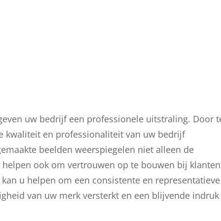
geven uw bedrijf een professionele uitstraling. Door t
e kwaliteit en professionaliteit van uw bedrijf
emaakte beelden weerspiegelen niet alleen de
ar helpen ook om vertrouwen op te bouwen bij klanten
f kan u helpen om een consistente en representatieve
digheid van uw merk versterkt en een blijvende indruk