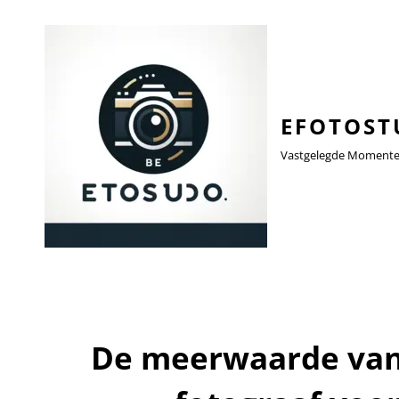
EFOTOST
Vastgelegde Momenten,
De meerwaarde van