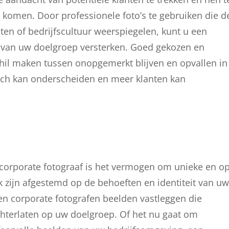
 komen. Door professionele foto’s te gebruiken die d
sten of bedrijfscultuur weerspiegelen, kunt u een
n van uw doelgroep versterken. Goed gekozen en
hil maken tussen onopgemerkt blijven en opvallen in
zich kan onderscheiden en meer klanten kan
corporate fotograaf is het vermogen om unieke en o
 zijn afgestemd op de behoeften en identiteit van uw
nen corporate fotografen beelden vastleggen die
chterlaten op uw doelgroep. Of het nu gaat om