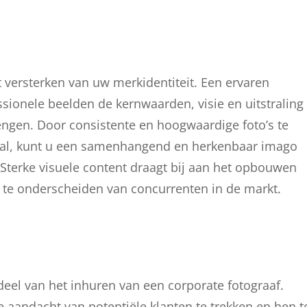
et versterken van uw merkidentiteit. Een ervaren
sionele beelden de kernwaarden, visie en uitstraling
engen. Door consistente en hoogwaardige foto’s te
aal, kunt u een samenhangend en herkenbaar imago
 Sterke visuele content draagt bij aan het opbouwen
f te onderscheiden van concurrenten in de markt.
deel van het inhuren van een corporate fotograaf.
aandacht van potentiële klanten te trekken en hen t