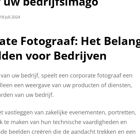
r uw bedrijfsimago
Geplaatst
18 Juli 2024
Op
ate Fotograaf: Het Belan
lden voor Bedrijven
van uw bedrijf, speelt een corporate fotograaf een
 alleen een weergave van uw producten of diensten,
rden van uw bedrijf.
et vastleggen van zakelijke evenementen, portretten,
k te maken van hun technische vaardigheden en
nde beelden creëren die de aandacht trekken en een