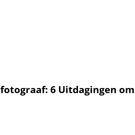
fotograaf: 6 Uitdagingen om