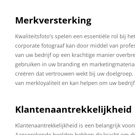
Merkversterking
Kwaliteitsfoto’s spelen een essentiële rol bij h
corporate fotograaf kan door middel van profes
van uw bedrijf op een krachtige manier overbr
gebruiken in uw branding en marketingmateri
creëren dat vertrouwen wekt bij uw doelgroep.
van merkloyaliteit en kan helpen om uw bedrij
Klantenaantrekkelijkheid
Klantenaantrekkelijkheid is een belangrijk voor
Aansprekende beelden hebben de kracht om de 