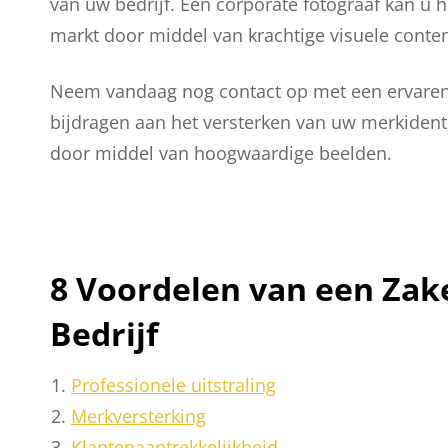
van uw bedrijf. Een corporate fotograaf kan u 
markt door middel van krachtige visuele conten
Neem vandaag nog contact op met een ervaren 
bijdragen aan het versterken van uw merkidenti
door middel van hoogwaardige beelden.
8 Voordelen van een Zake
Bedrijf
Professionele uitstraling
Merkversterking
Klantenaantrekkelijkheid