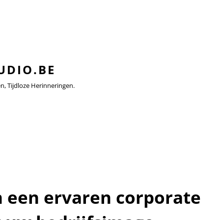
UDIO.BE
 Tijdloze Herinneringen.
 een ervaren corporate