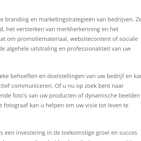
 de branding en marketingstrategieën van bedrijven. Z
d, het versterken van merkherkenning en het
aat om promotiemateriaal, websitecontent of sociale
de algehele uitstraling en professionaliteit van uw
ieke behoeften en doelstellingen van uw bedrijf en ka
ectief communiceren. Of u nu op zoek bent naar
kende foto’s van uw producten of dynamische beelden
 fotograaf kan u helpen om uw visie tot leven te
is een investering in de toekomstige groei en succes