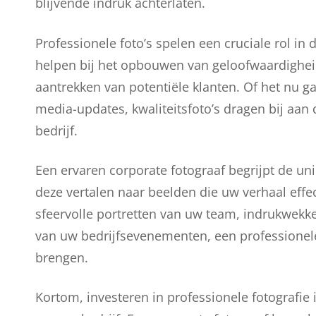
blijvende indruk achterlaten.
Professionele foto’s spelen een cruciale rol in
helpen bij het opbouwen van geloofwaardighei
aantrekken van potentiële klanten. Of het nu g
media-updates, kwaliteitsfoto’s dragen bij aan 
bedrijf.
Een ervaren corporate fotograaf begrijpt de un
deze vertalen naar beelden die uw verhaal eff
sfeervolle portretten van uw team, indrukwek
van uw bedrijfsevenementen, een professionele
brengen.
Kortom, investeren in professionele fotografie 