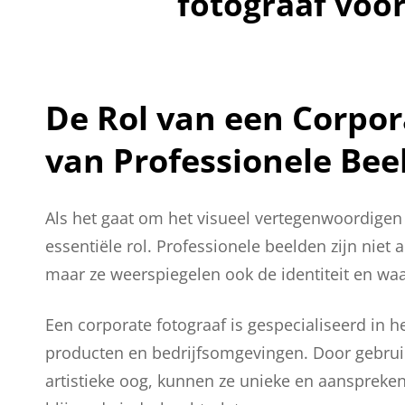
fotograaf voo
De Rol van een Corpor
van Professionele Bee
Als het gaat om het visueel vertegenwoordigen 
essentiële rol. Professionele beelden zijn niet
maar ze weerspiegelen ook de identiteit en waa
Een corporate fotograaf is gespecialiseerd in h
producten en bedrijfsomgevingen. Door gebrui
artistieke oog, kunnen ze unieke en aanspreke