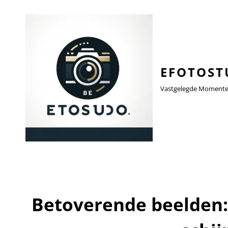
EFOTOST
Vastgelegde Momenten,
Betoverende beelden: