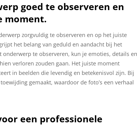
werp goed te observeren en
te moment.
derwerp zorgvuldig te observeren en op het juiste
rijpt het belang van geduld en aandacht bij het
 onderwerp te observeren, kun je emoties, details e
hien verloren zouden gaan. Het juiste moment
teert in beelden die levendig en betekenisvol zijn. Bij
 toewijding gemaakt, waardoor de foto’s een verhaal
voor een professionele