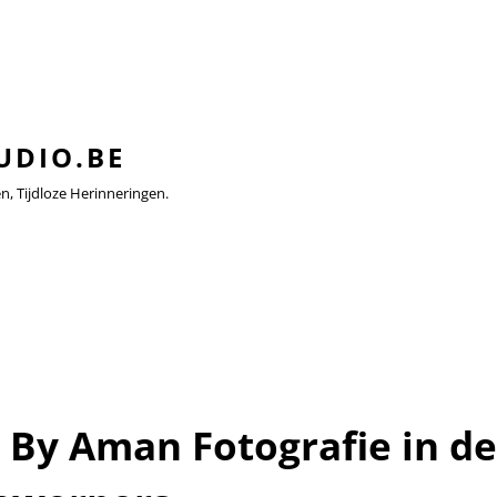
UDIO.BE
 Tijdloze Herinneringen.
 By Aman Fotografie in d