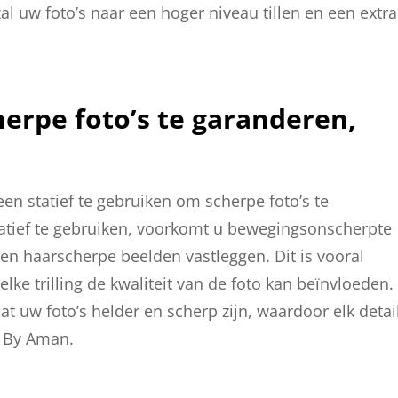
l uw foto’s naar een hoger niveau tillen en een extra
herpe foto’s te garanderen,
en statief te gebruiken om scherpe foto’s te
statief te gebruiken, voorkomt u bewegingsonscherpte
le en haarscherpe beelden vastleggen. Dit is vooral
 elke trilling de kwaliteit van de foto kan beïnvloeden.
at uw foto’s helder en scherp zijn, waardoor elk detai
an By Aman.