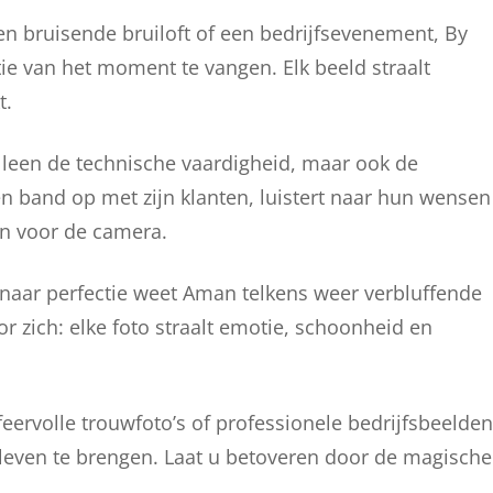
en bruisende bruiloft of een bedrijfsevenement, By
ie van het moment te vangen. Elk beeld straalt
t.
lleen de technische vaardigheid, maar ook de
 band op met zijn klanten, luistert naar hun wensen
en voor de camera.
n naar perfectie weet Aman telkens weer verbluffende
oor zich: elke foto straalt emotie, schoonheid en
feervolle trouwfoto’s of professionele bedrijfsbeelden
 leven te brengen. Laat u betoveren door de magische