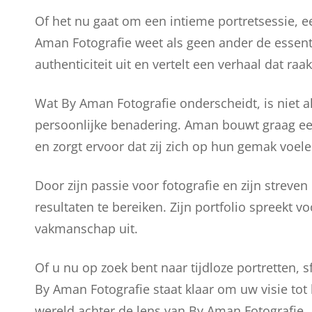
Of het nu gaat om een intieme portretsessie, e
Aman Fotografie weet als geen ander de essent
authenticiteit uit en vertelt een verhaal dat raak
Wat By Aman Fotografie onderscheidt, is niet a
persoonlijke benadering. Aman bouwt graag een
en zorgt ervoor dat zij zich op hun gemak voel
Door zijn passie voor fotografie en zijn streve
resultaten te bereiken. Zijn portfolio spreekt v
vakmanschap uit.
Of u nu op zoek bent naar tijdloze portretten, s
By Aman Fotografie staat klaar om uw visie tot
wereld achter de lens van By Aman Fotografie.