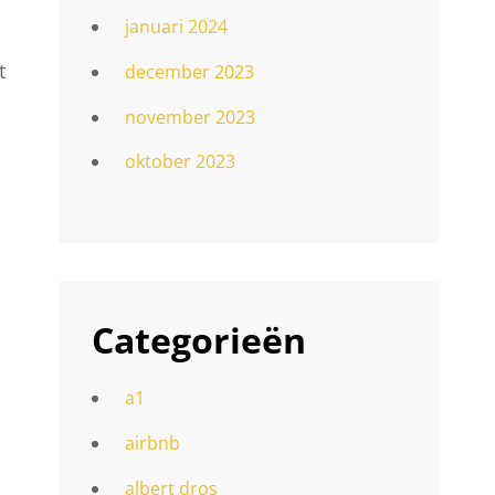
januari 2024
t
december 2023
november 2023
oktober 2023
Categorieën
a1
airbnb
albert dros