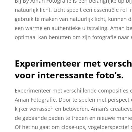
Bij By Aman Fotografie is een belangrijke tip b
natuurlijk licht. Licht speelt een essentiële rol
gebruik te maken van natuurlijk licht, kunnen 
een warme en authentieke uitstraling. Aman begr
optimaal kan benutten om zijn fotografie naar e
Experimenteer met versch
voor interessante foto’s.
Experimenteer met verschillende composities e
Aman Fotografie. Door te spelen met perspecti
kijker verrassen en betoveren. Aman’s creatie
de gebaande paden te treden en nieuwe manie
Of het nu gaat om close-ups, vogelperspectief 