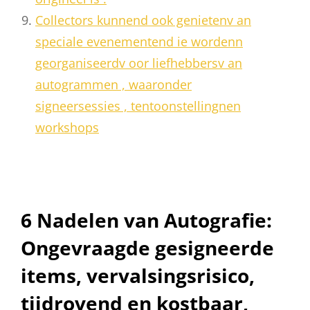
Collectors kunnend ook genietenv an
speciale evenementend ie wordenn
georganiseerdv oor liefhebbersv an
autogrammen , waaronder
signeersessies , tentoonstellingnen
workshops
6 Nadelen van Autografie:
Ongevraagde gesigneerde
items, vervalsingsrisico,
tijdrovend en kostbaar,