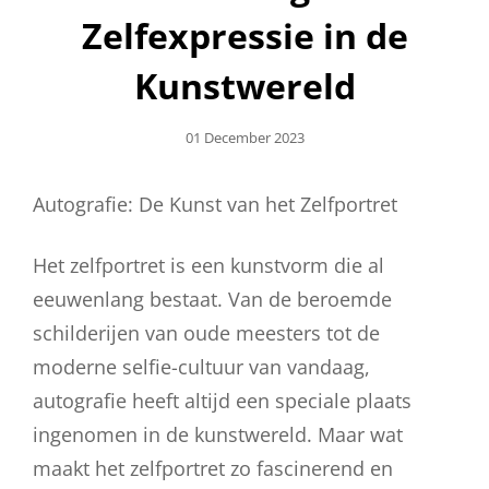
Zelfexpressie in de
Kunstwereld
Geplaatst
01 December 2023
Op
Autografie: De Kunst van het Zelfportret
Het zelfportret is een kunstvorm die al
eeuwenlang bestaat. Van de beroemde
schilderijen van oude meesters tot de
moderne selfie-cultuur van vandaag,
autografie heeft altijd een speciale plaats
ingenomen in de kunstwereld. Maar wat
maakt het zelfportret zo fascinerend en