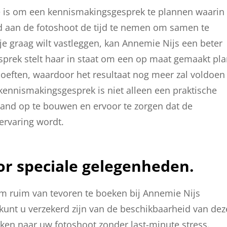
ie is om een kennismakingsgesprek te plannen waarin
d aan de fotoshoot de tijd te nemen om samen te
 je graag wilt vastleggen, kan Annemie Nijs een beter
 gesprek stelt haar in staat om een op maat gemaakt pl
ehoeften, waardoor het resultaat nog meer zal voldoen
ennismakingsgesprek is niet alleen een praktische
and op te bouwen en ervoor te zorgen dat de
ervaring wordt.
or speciale gelegenheden.
om ruim van tevoren te boeken bij Annemie Nijs
 kunt u verzekerd zijn van de beschikbaarheid van dez
rken naar uw fotoshoot zonder last-minute stress.