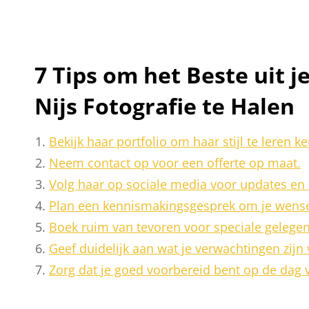
7 Tips om het Beste uit 
Nijs Fotografie te Halen
Bekijk haar portfolio om haar stijl te leren k
Neem contact op voor een offerte op maat.
Volg haar op sociale media voor updates en 
Plan een kennismakingsgesprek om je wense
Boek ruim van tevoren voor speciale gelege
Geef duidelijk aan wat je verwachtingen zijn
Zorg dat je goed voorbereid bent op de dag 