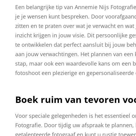
Een belangrijke tip van Annemie Nijs Fotograf
je je wensen kunt bespreken. Door voorafgaan
zitten en te praten over wat je verwacht en wat
inzicht krijgen in jouw visie. Dit persoonlijke
te ontwikkelen dat perfect aansluit bij jouw b
aan jouw verwachtingen. Het plannen van een k
stap, maar ook een waardevolle kans om een b
fotoshoot een plezierige en gepersonaliseerde 
Boek ruim van tevoren vo
Voor speciale gelegenheden is het essentieel 
Fotografie. Door tijdig uw afspraak te plannen,
getalenteerde fotograaf en kunt u rustig toewe