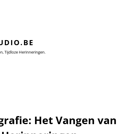
UDIO.BE
 Tijdloze Herinneringen.
grafie: Het Vangen van