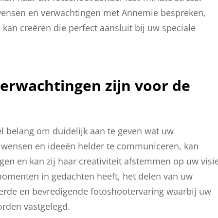
w wensen en verwachtingen met Annemie bespreken,
 kan creëren die perfect aansluit bij uw speciale
verwachtingen zijn voor de
eel belang om duidelijk aan te geven wat uw
w wensen en ideeën helder te communiceren, kan
gen en kan zij haar creativiteit afstemmen op uw visie
e momenten in gedachten heeft, het delen van uw
eerde en bevredigende fotoshootervaring waarbij uw
orden vastgelegd.