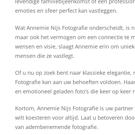
levendige familiebijeenkomst of een profession
emoties en sfeer perfect kan vastleggen.
Wat Annemie Nijs Fotografie onderscheidt, is ni
maar ook het vermogen om een connectie te ma
wensen en visie, slaagt Annemie erin om uniek
mensen die ze vastlegt.
Of u nu op zoek bent naar klassieke elegantie, 
Fotografie kan aan uw behoeften voldoen. Haar 
en emotioneel geladen foto’s die keer op keer 
Kortom, Annemie Nijs Fotografie is uw partner
wilt koesteren voor altijd. Laat u betoveren do
van adembenemende fotografie.