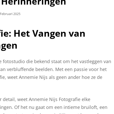
 Herinneringen
plaatst
 Februari 2025
ie: Het Vangen van
ngen
 fotostudio die bekend staat om het vastleggen van
n verbluffende beelden. Met een passie voor het
fie, weet Annemie Nijs als geen ander hoe ze de
 detail, weet Annemie Nijs Fotografie elke
ingen. Of het nu gaat om een intieme bruiloft, een