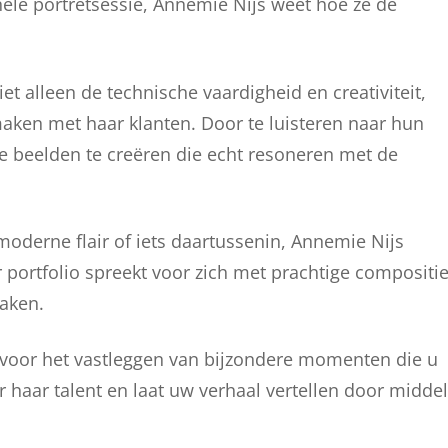
ele portretsessie, Annemie Nijs weet hoe ze de
et alleen de technische vaardigheid en creativiteit,
ken met haar klanten. Door te luisteren naar hun
e beelden te creëren die echt resoneren met de
moderne flair of iets daartussenin, Annemie Nijs
portfolio spreekt voor zich met prachtige compositi
raken.
 voor het vastleggen van bijzondere momenten die u
or haar talent en laat uw verhaal vertellen door middel