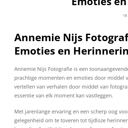
Emoties en
Ge
18
Op
Annemie Nijs Fotograf
Emoties en Herinneri
Annemie Nijs Fotografie is een toonaangevende
prachtige momenten en emoties door middel va
vertellen van verhalen door middel van fotogra
essentie van elk moment kan vastleggen.
Met jarenlange ervaring en een scherp oog voor
gelegenheid om te toveren tot tijdloze herinner