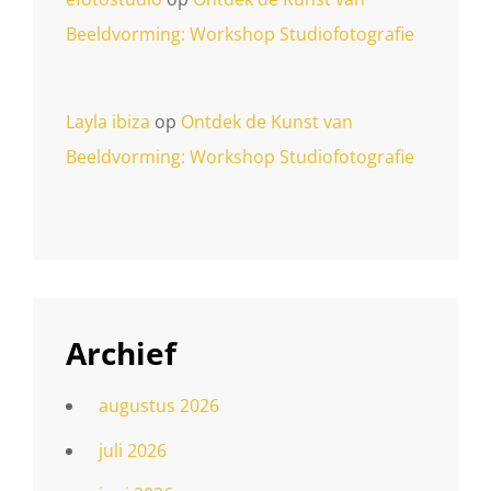
Beeldvorming: Workshop Studiofotografie
Layla ibiza
op
Ontdek de Kunst van
Beeldvorming: Workshop Studiofotografie
Archief
augustus 2026
juli 2026