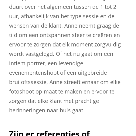
duurt over het algemeen tussen de 1 tot 2
uur, afhankelijk van het type sessie en de
wensen van de klant. Anne neemt graag de
tijd om een ontspannen sfeer te creëren en
ervoor te zorgen dat elk moment zorgvuldig
wordt vastgelegd. Of het nu gaat om een
intiem portret, een levendige
evenementenshoot of een uitgebreide
bruiloftssessie, Anne streeft ernaar om elke
fotoshoot op maat te maken en ervoor te
zorgen dat elke klant met prachtige
herinneringen naar huis gaat.
Zijn er referenties of