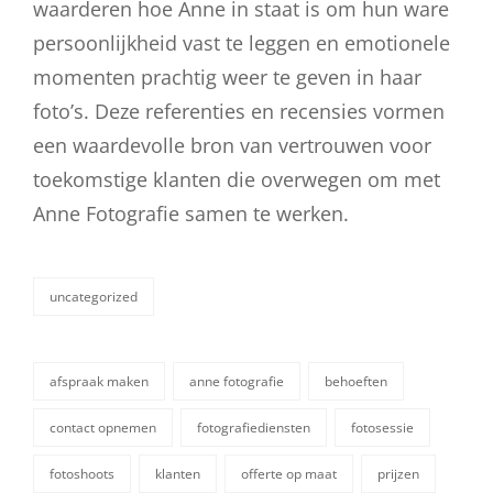
waarderen hoe Anne in staat is om hun ware
persoonlijkheid vast te leggen en emotionele
momenten prachtig weer te geven in haar
foto’s. Deze referenties en recensies vormen
een waardevolle bron van vertrouwen voor
toekomstige klanten die overwegen om met
Anne Fotografie samen te werken.
uncategorized
categorieën
afspraak maken
anne fotografie
behoeften
contact opnemen
fotografiediensten
fotosessie
tags,
fotoshoots
klanten
offerte op maat
prijzen