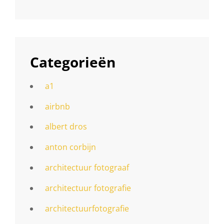
Categorieën
a1
airbnb
albert dros
anton corbijn
architectuur fotograaf
architectuur fotografie
architectuurfotografie