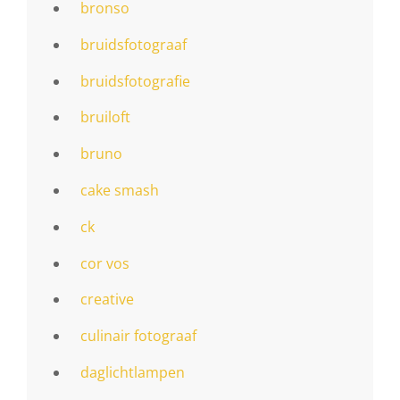
bronso
bruidsfotograaf
bruidsfotografie
bruiloft
bruno
cake smash
ck
cor vos
creative
culinair fotograaf
daglichtlampen