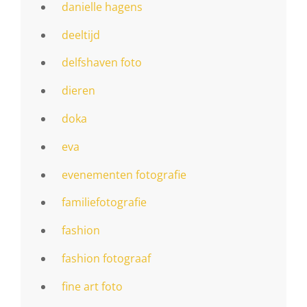
danielle hagens
deeltijd
delfshaven foto
dieren
doka
eva
evenementen fotografie
familiefotografie
fashion
fashion fotograaf
fine art foto