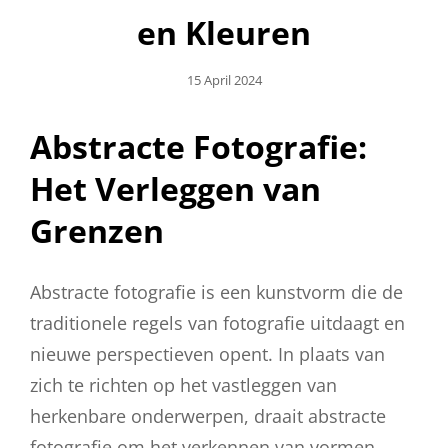
en Kleuren
Geplaatst
15 April 2024
Op
Abstracte Fotografie:
Het Verleggen van
Grenzen
Abstracte fotografie is een kunstvorm die de
traditionele regels van fotografie uitdaagt en
nieuwe perspectieven opent. In plaats van
zich te richten op het vastleggen van
herkenbare onderwerpen, draait abstracte
fotografie om het verkennen van vormen,