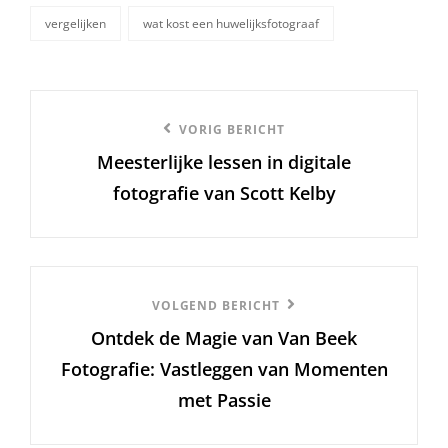
vergelijken
wat kost een huwelijksfotograaf
Berichtnavigatie
Vorige
VORIG BERICHT
Meesterlijke lessen in digitale
bericht
fotografie van Scott Kelby
Volgend
VOLGEND BERICHT
Ontdek de Magie van Van Beek
Bericht
Fotografie: Vastleggen van Momenten
met Passie