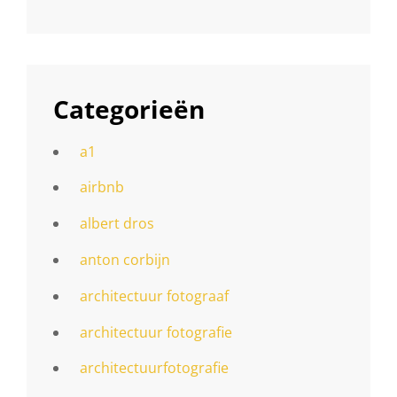
Categorieën
a1
airbnb
albert dros
anton corbijn
architectuur fotograaf
architectuur fotografie
architectuurfotografie