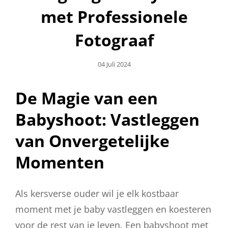
met Professionele
Fotograaf
Geplaatst
04 Juli 2024
Op
De Magie van een
Babyshoot: Vastleggen
van Onvergetelijke
Momenten
Als kersverse ouder wil je elk kostbaar
moment met je baby vastleggen en koesteren
voor de rest van je leven. Een babyshoot met