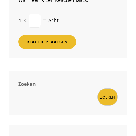
4
×
=
Acht
Zoeken
ZOEKEN