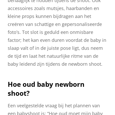
behaaglijk te houden tijdens de shoot. Ook
accessoires zoals mutsjes, haarbanden en
kleine props kunnen bijdragen aan het
creëren van schattige en gepersonaliseerde
foto’s. Tot slot is geduld een onmisbare
factor; het kan even duren voordat de baby in
slaap valt of in de juiste pose ligt, dus neem
de tijd en laat het natuurlijke ritme van de
baby leidend zijn tijdens de newborn shoot.
Hoe oud baby newborn
shoot?
Een veelgestelde vraag bij het plannen van
een babyshoot is: “Hoe oud moet mijn baby