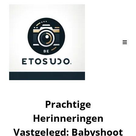
Prachtige
Herinneringen
Vastgelegd: Babyshoot