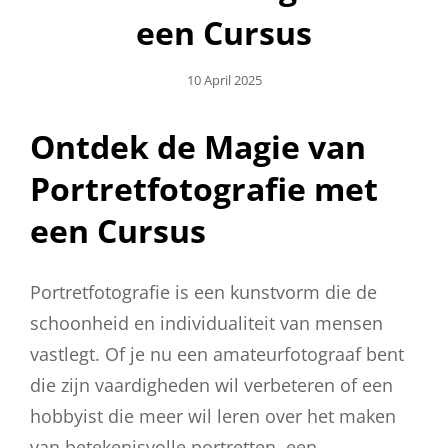
een Cursus
Geplaatst
10 April 2025
Op
Ontdek de Magie van
Portretfotografie met
een Cursus
Portretfotografie is een kunstvorm die de
schoonheid en individualiteit van mensen
vastlegt. Of je nu een amateurfotograaf bent
die zijn vaardigheden wil verbeteren of een
hobbyist die meer wil leren over het maken
van betekenisvolle portretten, een