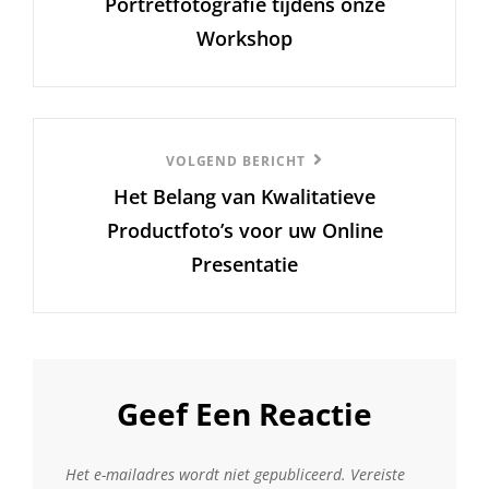
Portretfotografie tijdens onze
Workshop
Volgend
VOLGEND BERICHT
Het Belang van Kwalitatieve
Bericht
Productfoto’s voor uw Online
Presentatie
Geef Een Reactie
Het e-mailadres wordt niet gepubliceerd.
Vereiste