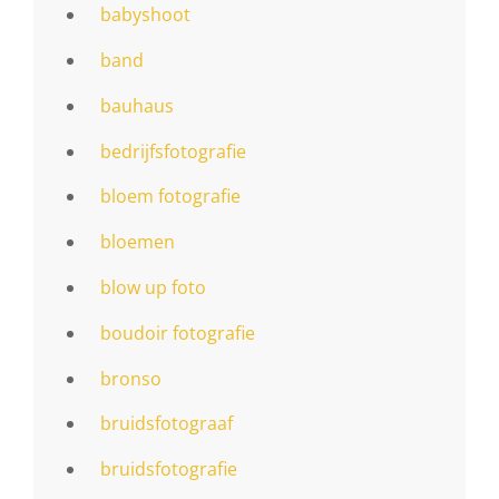
babyshoot
band
bauhaus
bedrijfsfotografie
bloem fotografie
bloemen
blow up foto
boudoir fotografie
bronso
bruidsfotograaf
bruidsfotografie