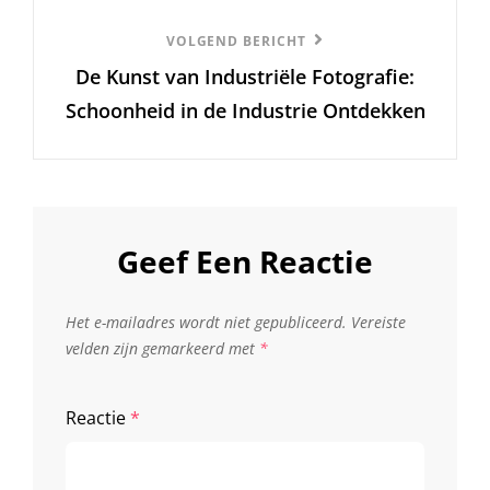
Volgend
VOLGEND BERICHT
De Kunst van Industriële Fotografie:
Bericht
Schoonheid in de Industrie Ontdekken
Geef Een Reactie
Het e-mailadres wordt niet gepubliceerd.
Vereiste
velden zijn gemarkeerd met
*
Reactie
*