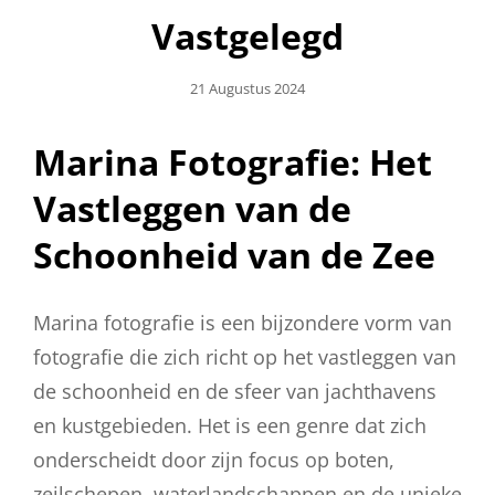
Vastgelegd
Geplaatst
21 Augustus 2024
Op
Marina Fotografie: Het
Vastleggen van de
Schoonheid van de Zee
Marina fotografie is een bijzondere vorm van
fotografie die zich richt op het vastleggen van
de schoonheid en de sfeer van jachthavens
en kustgebieden. Het is een genre dat zich
onderscheidt door zijn focus op boten,
zeilschepen, waterlandschappen en de unieke