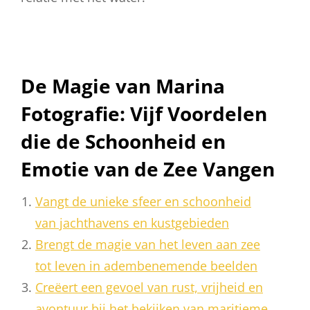
De Magie van Marina
Fotografie: Vijf Voordelen
die de Schoonheid en
Emotie van de Zee Vangen
Vangt de unieke sfeer en schoonheid
van jachthavens en kustgebieden
Brengt de magie van het leven aan zee
tot leven in adembenemende beelden
Creëert een gevoel van rust, vrijheid en
avontuur bij het bekijken van maritieme