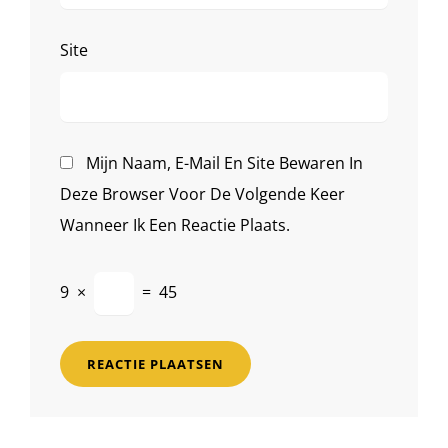
Site
Mijn Naam, E-Mail En Site Bewaren In
Deze Browser Voor De Volgende Keer
Wanneer Ik Een Reactie Plaats.
9
×
=
45