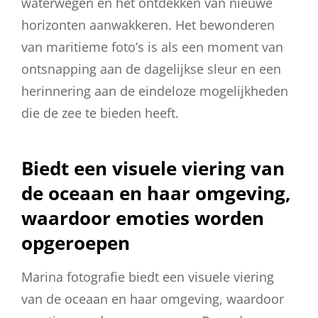
waterwegen en het ontdekken van nieuwe
horizonten aanwakkeren. Het bewonderen
van maritieme foto’s is als een moment van
ontsnapping aan de dagelijkse sleur en een
herinnering aan de eindeloze mogelijkheden
die de zee te bieden heeft.
Biedt een visuele viering van
de oceaan en haar omgeving,
waardoor emoties worden
opgeroepen
Marina fotografie biedt een visuele viering
van de oceaan en haar omgeving, waardoor