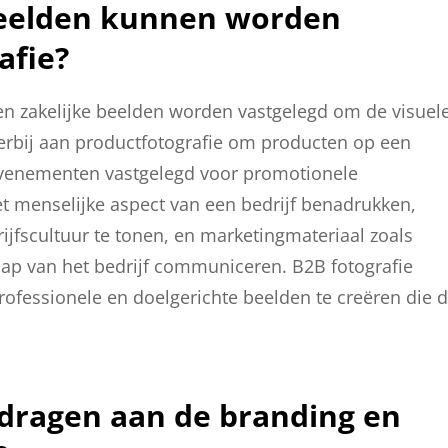
beelden kunnen worden
afie?
en zakelijke beelden worden vastgelegd om de visuel
hierbij aan productfotografie om producten op een
sevenementen vastgelegd voor promotionele
t menselijke aspect van een bedrijf benadrukken,
fscultuur te tonen, en marketingmateriaal zoals
ap van het bedrijf communiceren. B2B fotografie
ofessionele en doelgerichte beelden te creëren die 
jdragen aan de branding en