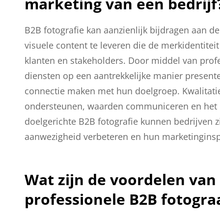
marketing van een bedrijf
B2B fotografie kan aanzienlijk bijdragen aan d
visuele content te leveren die de merkidentiteit
klanten en stakeholders. Door middel van pro
diensten op een aantrekkelijke manier presen
connectie maken met hun doelgroep. Kwalitatie
ondersteunen, waarden communiceren en het m
doelgerichte B2B fotografie kunnen bedrijven 
aanwezigheid verbeteren en hun marketinginsp
Wat zijn de voordelen van
professionele B2B fotogra