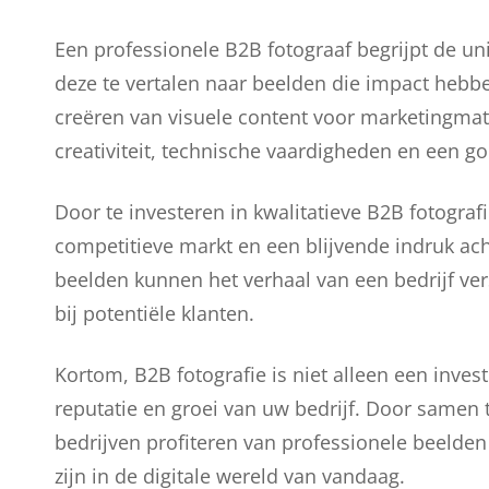
Een professionele B2B fotograaf begrijpt de uni
deze te vertalen naar beelden die impact hebbe
creëren van visuele content voor marketingmate
creativiteit, technische vaardigheden en een go
Door te investeren in kwalitatieve B2B fotogra
competitieve markt en een blijvende indruk ac
beelden kunnen het verhaal van een bedrijf v
bij potentiële klanten.
Kortom, B2B fotografie is niet alleen een invest
reputatie en groei van uw bedrijf. Door samen
bedrijven profiteren van professionele beelden
zijn in de digitale wereld van vandaag.