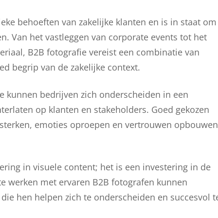
eke behoeften van zakelijke klanten en is in staat om
n. Van het vastleggen van corporate events tot het
riaal, B2B fotografie vereist een combinatie van
ed begrip van de zakelijke context.
fie kunnen bedrijven zich onderscheiden in een
hterlaten op klanten en stakeholders. Goed gekozen
ersterken, emoties oproepen en vertrouwen opbouwen
ering in visuele content; het is een investering in de
 te werken met ervaren B2B fotografen kunnen
 die hen helpen zich te onderscheiden en succesvol t