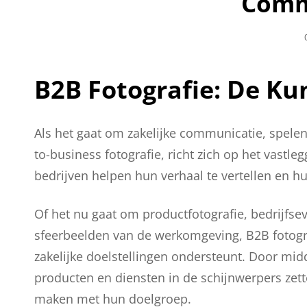
Comm
B2B Fotografie: De Ku
Als het gaat om zakelijke communicatie, spelen 
to-business fotografie, richt zich op het vastl
bedrijven helpen hun verhaal te vertellen en hu
Of het nu gaat om productfotografie, bedrijfs
sfeerbeelden van de werkomgeving, B2B fotogra
zakelijke doelstellingen ondersteunt. Door mi
producten en diensten in de schijnwerpers ze
maken met hun doelgroep.