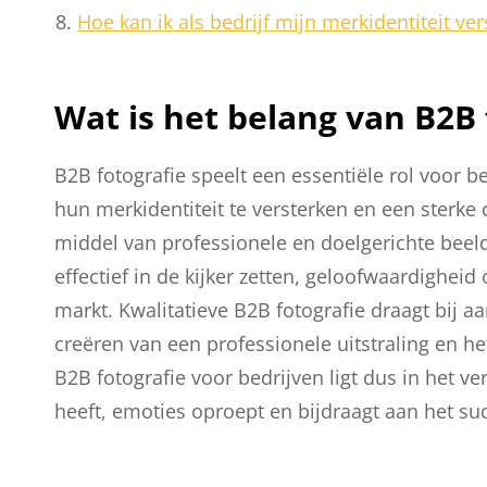
Hoe kan ik als bedrijf mijn merkidentiteit v
Wat is het belang van B2B 
B2B fotografie speelt een essentiële rol voor b
hun merkidentiteit te versterken en een sterk
middel van professionele en doelgerichte bee
effectief in de kijker zetten, geloofwaardighe
markt. Kwalitatieve B2B fotografie draagt bij aa
creëren van een professionele uitstraling en he
B2B fotografie voor bedrijven ligt dus in het 
heeft, emoties oproept en bijdraagt aan het suc