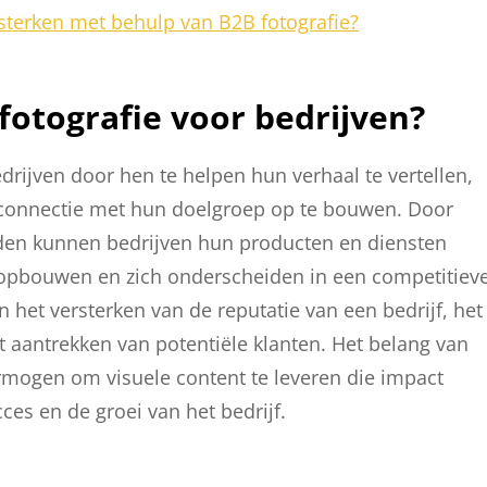
ersterken met behulp van B2B fotografie?
fotografie voor bedrijven?
edrijven door hen te helpen hun verhaal te vertellen,
e connectie met hun doelgroep op te bouwen. Door
lden kunnen bedrijven hun producten en diensten
id opbouwen en zich onderscheiden in een competitiev
n het versterken van de reputatie van een bedrijf, het
t aantrekken van potentiële klanten. Het belang van
vermogen om visuele content te leveren die impact
ces en de groei van het bedrijf.