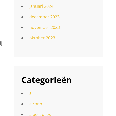
januari 2024
december 2023
november 2023
oktober 2023
ij
s
Categorieën
a1
airbnb
albert dros