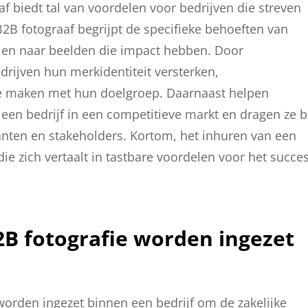
f biedt tal van voordelen voor bedrijven die streven
B2B fotograaf begrijpt de specifieke behoeften van
talen naar beelden die impact hebben. Door
edrijven hun merkidentiteit versterken,
e maken met hun doelgroep. Daarnaast helpen
een bedrijf in een competitieve markt en dragen ze b
anten en stakeholders. Kortom, het inhuren van een
die zich vertaalt in tastbare voordelen voor het succe
B fotografie worden ingezet
worden ingezet binnen een bedrijf om de zakelijke