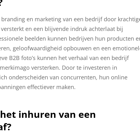
?
e branding en marketing van een bedrijf door krachtig
 versterkt en een blijvende indruk achterlaat bij
fessionele beelden kunnen bedrijven hun producten e
teren, geloofwaardigheid opbouwen en een emotionel
ve B2B foto’s kunnen het verhaal van een bedrijf
erkimago versterken. Door te investeren in
zich onderscheiden van concurrenten, hun online
anningen effectiever maken.
 het inhuren van een
af?