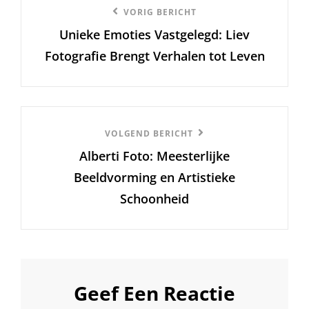
Vorige
VORIG BERICHT
Unieke Emoties Vastgelegd: Liev
bericht
Fotografie Brengt Verhalen tot Leven
Volgend
VOLGEND BERICHT
Alberti Foto: Meesterlijke
Bericht
Beeldvorming en Artistieke
Schoonheid
Geef Een Reactie