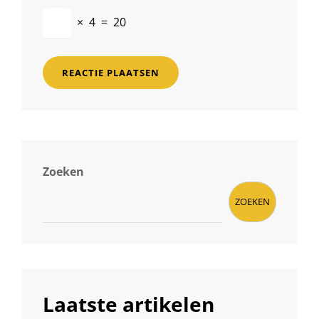
×
4
=
20
Zoeken
ZOEKEN
Laatste artikelen