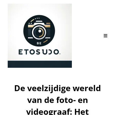
De veelzijdige wereld
van de foto- en
videograaf: Het