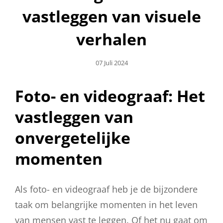
vastleggen van visuele
verhalen
Geplaatst
07 Juli 2024
Op
Foto- en videograaf: Het
vastleggen van
onvergetelijke
momenten
Als foto- en videograaf heb je de bijzondere
taak om belangrijke momenten in het leven
van mensen vast te leggen. Of het nu gaat om