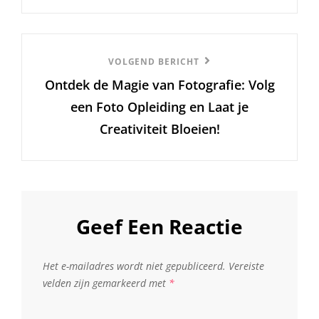
Volgend
VOLGEND BERICHT
Ontdek de Magie van Fotografie: Volg
Bericht
een Foto Opleiding en Laat je
Creativiteit Bloeien!
Geef Een Reactie
Het e-mailadres wordt niet gepubliceerd.
Vereiste
velden zijn gemarkeerd met
*