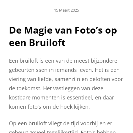
Geplaatst
15 Maart 2025
Op
De Magie van Foto’s op
een Bruiloft
Een bruiloft is een van de meest bijzondere
gebeurtenissen in iemands leven. Het is een
viering van liefde, samenzijn en beloften voor
de toekomst. Het vastleggen van deze
kostbare momenten is essentieel, en daar
komen foto’s om de hoek kijken.
Op een bruiloft vliegt de tijd voorbij en er
gebeurt zoveel tegelijkertijd. Foto’s hebben