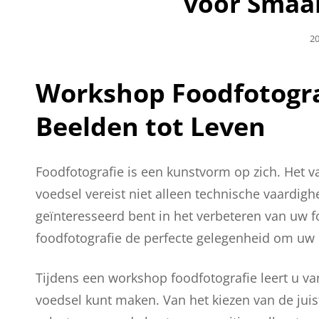
voor Smaa
Ge
20
O
Workshop Foodfotogra
Beelden tot Leven
Foodfotografie is een kunstvorm op zich. Het 
voedsel vereist niet alleen technische vaardighe
geïnteresseerd bent in het verbeteren van uw 
foodfotografie de perfecte gelegenheid om uw 
Tijdens een workshop foodfotografie leert u va
voedsel kunt maken. Van het kiezen van de juist