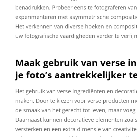
benadrukken. Probeer eens te fotograferen vanu
experimenteren met asymmetrische composities
Het verkennen van diverse hoeken en compositie
uw fotografische vaardigheden verder te verfij
Maak gebruik van verse i
je foto’s aantrekkelijker 
Het gebruik van verse ingrediënten en decoratie
maken. Door te kiezen voor verse producten met
de smaak van het gerecht tot leven, maar voeg j
Daarnaast kunnen decoratieve elementen zoals
versterken en een extra dimensie van creativite