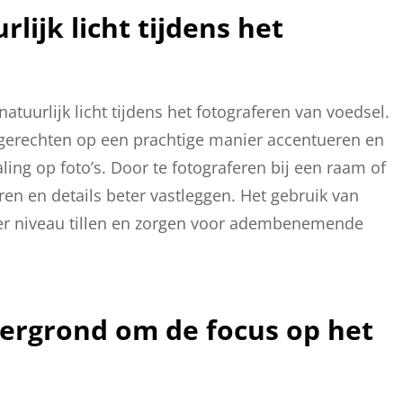
lijk licht tijdens het
atuurlijk licht tijdens het fotograferen van voedsel.
n gerechten op een prachtige manier accentueren en
ling op foto’s. Door te fotograferen bij een raam of
en en details beter vastleggen. Het gebruik van
oger niveau tillen en zorgen voor adembenemende
tergrond om de focus op het