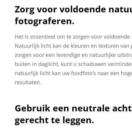
Zorg voor voldoende natuur
fotograferen.
Het is essentieel om te zorgen voor voldoende n
Natuurlijk licht kan de kleuren en texturen va
zorgen voor een levendige en natuurlijke uitstra
buiten in daglicht, kunt u schaduwen verminder
natuurlijk licht kan uw foodfoto’s naar een h
resultaten.
Gebruik een neutrale ach
gerecht te leggen.