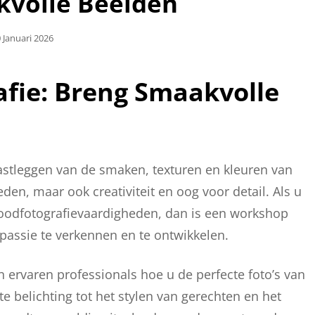
kvolle Beelden
plaatst
 Januari 2026
p
fie: Breng Smaakvolle
vastleggen van de smaken, texturen en kleuren van
den, maar ook creativiteit en oog voor detail. Als u
foodfotografievaardigheden, dan is een workshop
passie te verkennen en te ontwikkelen.
n ervaren professionals hoe u de perfecte foto’s van
e belichting tot het stylen van gerechten en het