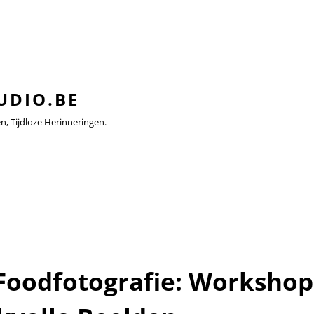
UDIO.BE
 Tijdloze Herinneringen.
Foodfotografie: Workshop