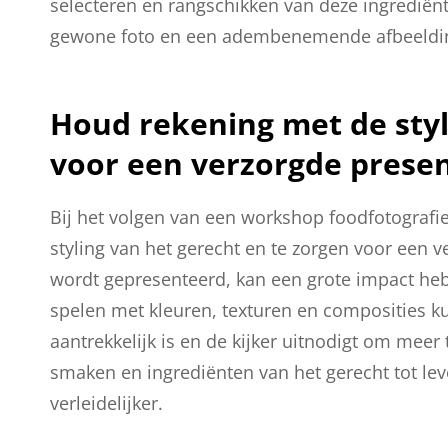
selecteren en rangschikken van deze ingrediën
gewone foto en een adembenemende afbeelding
Houd rekening met de styl
voor een verzorgde presen
Bij het volgen van een workshop foodfotografi
styling van het gerecht en te zorgen voor een 
wordt gepresenteerd, kan een grote impact hebb
spelen met kleuren, texturen en composities ku
aantrekkelijk is en de kijker uitnodigt om mee
smaken en ingrediënten van het gerecht tot le
verleidelijker.