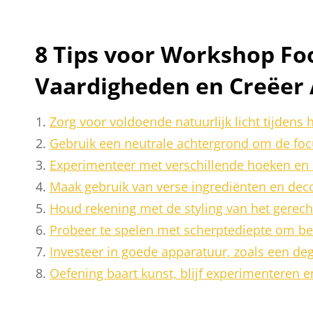
8 Tips voor Workshop Foo
Vaardigheden en Creëer 
Zorg voor voldoende natuurlijk licht tijdens 
Gebruik een neutrale achtergrond om de focu
Experimenteer met verschillende hoeken en c
Maak gebruik van verse ingrediënten en decor
Houd rekening met de styling van het gerech
Probeer te spelen met scherptediepte om bep
Investeer in goede apparatuur, zoals een de
Oefening baart kunst, blijf experimenteren e