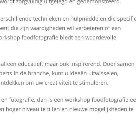
p wordt zorgvuldig uitgelegd en gedemonstreerd.
verschillende technieken en hulpmiddelen die specifi
bent die zijn vaardigheden wil verbeteren of een
workshop foodfotografie biedt een waardevolle
 alleen educatief, maar ook inspirerend. Door samen
erts in de branche, kunt u ideeën uitwisselen,
tdekken om uw creativiteit te stimuleren.
 en fotografie, dan is een workshop foodfotografie e
 hoger niveau te tillen en nieuwe mogelijkheden te