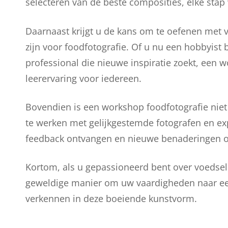
selecteren van de beste composities, elke sta
Daarnaast krijgt u de kans om te oefenen met 
zijn voor foodfotografie. Of u nu een hobbyist 
professional die nieuwe inspiratie zoekt, een 
leerervaring voor iedereen.
Bovendien is een workshop foodfotografie niet
te werken met gelijkgestemde fotografen en exp
feedback ontvangen en nieuwe benaderingen on
Kortom, als u gepassioneerd bent over voedsel
geweldige manier om uw vaardigheden naar een
verkennen in deze boeiende kunstvorm.