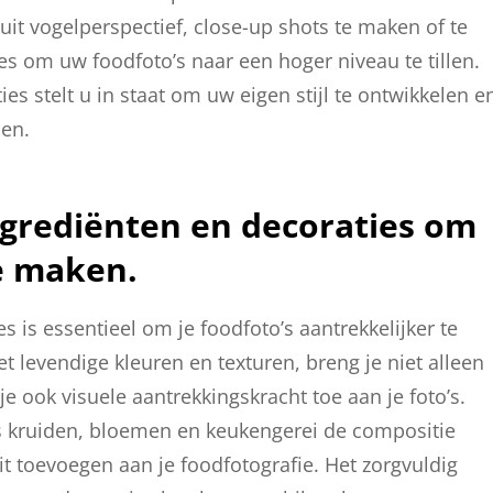
it vogelperspectief, close-up shots te maken of te
 om uw foodfoto’s naar een hoger niveau te tillen.
s stelt u in staat om uw eigen stijl te ontwikkelen e
nen.
ngrediënten en decoraties om
te maken.
s is essentieel om je foodfoto’s aantrekkelijker te
 levendige kleuren en texturen, breng je niet alleen
e ook visuele aantrekkingskracht toe aan je foto’s.
 kruiden, bloemen en keukengerei de compositie
it toevoegen aan je foodfotografie. Het zorgvuldig