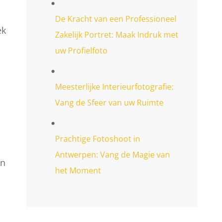
De Kracht van een Professioneel
ek
Zakelijk Portret: Maak Indruk met
uw Profielfoto
Meesterlijke Interieurfotografie:
Vang de Sfeer van uw Ruimte
Prachtige Fotoshoot in
Antwerpen: Vang de Magie van
en
het Moment