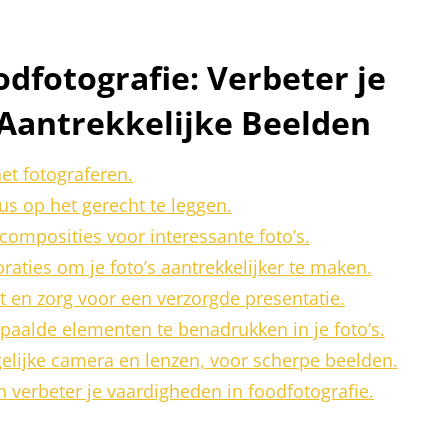
dfotografie: Verbeter je
Aantrekkelijke Beelden
het fotograferen.
s op het gerecht te leggen.
omposities voor interessante foto’s.
aties om je foto’s aantrekkelijker te maken.
t en zorg voor een verzorgde presentatie.
aalde elementen te benadrukken in je foto’s.
gelijke camera en lenzen, voor scherpe beelden.
n verbeter je vaardigheden in foodfotografie.