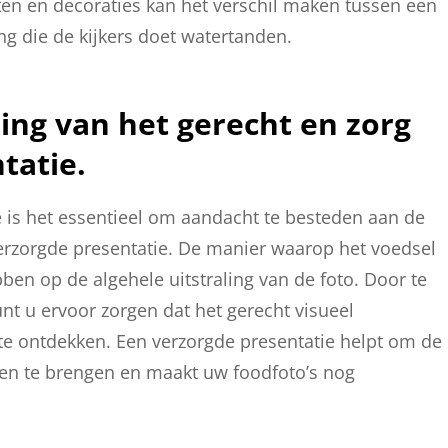
ten en decoraties kan het verschil maken tussen een
 die de kijkers doet watertanden.
ing van het gerecht en zorg
tatie.
e is het essentieel om aandacht te besteden aan de
verzorgde presentatie. De manier waarop het voedsel
en op de algehele uitstraling van de foto. Door te
nt u ervoor zorgen dat het gerecht visueel
r te ontdekken. Een verzorgde presentatie helpt om de
ven te brengen en maakt uw foodfoto’s nog