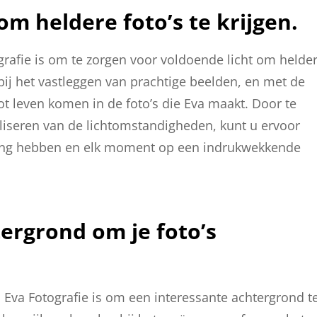
om heldere foto’s te krijgen.
ografie is om te zorgen voor voldoende licht om helde
ol bij het vastleggen van prachtige beelden, en met de
tot leven komen in de foto’s die Eva maakt. Door te
liseren van de lichtomstandigheden, kunt u ervoor
raling hebben en elk moment op een indrukwekkende
ergrond om je foto’s
j Eva Fotografie is om een interessante achtergrond t