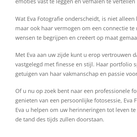
emoties vast te leggen en verhalen te vertelle
Wat Eva Fotografie onderscheidt, is niet alleen 
maar ook haar vermogen om een connectie te 
wensen te begrijpen en creëert op maat gemaakt
Met Eva aan uw zijde kunt u erop vertrouwen
vastgelegd met finesse en stijl. Haar portfoli
getuigen van haar vakmanschap en passie voor 
Of u nu op zoek bent naar een professionele f
genieten van een persoonlijke fotosessie, Eva F
Eva u helpen om uw herinneringen tot leven te
de tand des tijds zullen doorstaan.