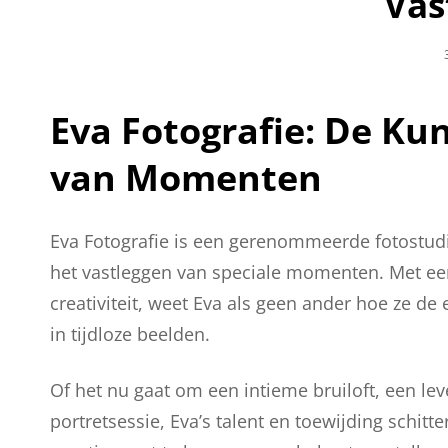
Vas
Eva Fotografie: De Ku
van Momenten
Eva Fotografie is een gerenommeerde fotostud
het vastleggen van speciale momenten. Met een
creativiteit, weet Eva als geen ander hoe ze d
in tijdloze beelden.
Of het nu gaat om een intieme bruiloft, een le
portretsessie, Eva’s talent en toewijding schit