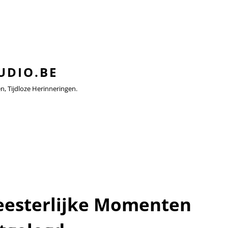
UDIO.BE
 Tijdloze Herinneringen.
Meesterlijke Momenten