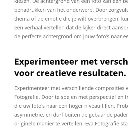
kiezen. De achtergrond van een foto kan een bel
benadrukken van het onderwerp. Door zorgvuldi
thema of de emotie die je wilt overbrengen, kun
een verhaal vertellen dat de kijker direct aansp
de perfecte achtergrond om jouw foto’s naar een
Experimenteer met versch
voor creatieve resultaten.
Experimenteer met verschillende composities e
Fotografie. Door te spelen met perspectief en 
die uw foto’s naar een hoger niveau tillen. Pr
asymmetrie, en durf buiten de gebaande paden
originele manier te vertellen. Eva Fotografie s