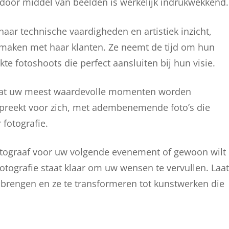
n door middel van beelden is werkelijk indrukwekkend.
haar technische vaardigheden en artistiek inzicht,
maken met haar klanten. Ze neemt de tijd om hun
e fotoshoots die perfect aansluiten bij hun visie.
 dat uw meest waardevolle momenten worden
o spreekt voor zich, met adembenemende foto’s die
fotografie.
otograaf voor uw volgende evenement of gewoon wilt
otografie staat klaar om uw wensen te vervullen. Laat
 brengen en ze te transformeren tot kunstwerken die