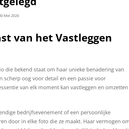
tgelegd
Geplaatst
30 Mei 2026
Op
nst van het Vastleggen
io die bekend staat om haar unieke benadering van
 scherp oog voor detail en een passie voor
e essentie van elk moment kan vastleggen en omzetten
vendige bedrijfsevenement of een persoonlijke
teren door in elke foto die ze maakt. Haar vermogen o