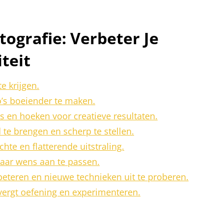
tografie: Verbeter Je
teit
e krijgen.
o’s boeiender te maken.
 en hoeken voor creatieve resultaten.
te brengen en scherp te stellen.
hte en flatterende uitstraling.
naar wens aan te passen.
eteren en nieuwe technieken uit te proberen.
 vergt oefening en experimenteren.