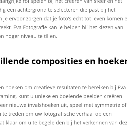
angrijke rol spelen bij het creëren van sfeer en het
g een achtergrond te selecteren die past bij het
 je ervoor zorgen dat je foto’s echt tot leven komen 
reekt. Eva Fotografie kan je helpen bij het kiezen van
 hoger niveau te tillen.
illende composities en hoeke
n hoeken om creatieve resultaten te bereiken bij Eva
framing, kunt u unieke en boeiende beelden creëren
obeer nieuwe invalshoeken uit, speel met symmetrie of
 te treden om uw fotografische verhaal op een
taat klaar om u te begeleiden bij het verkennen van de