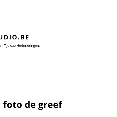
UDIO.BE
 Tijdloze Herinneringen.
:
foto de greef