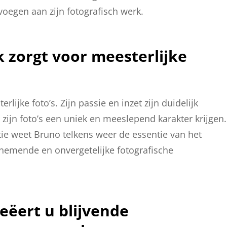
oegen aan zijn fotografisch werk.
k zorgt voor meesterlijke
lijke foto’s. Zijn passie en inzet zijn duidelijk
r zijn foto’s een uniek en meeslepend karakter krijgen.
tie weet Bruno telkens weer de essentie van het
nemende en onvergetelijke fotografische
eëert u blijvende