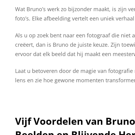
Wat Bruno’s werk zo bijzonder maakt, is zijn 
foto’s. Elke afbeelding vertelt een uniek verhaa
Als u op zoek bent naar een fotograaf die niet 
creëert, dan is Bruno de juiste keuze. Zijn toew
ervoor dat elk beeld dat hij maakt een meesterw
Laat u betoveren door de magie van fotografie
lens en zie hoe gewone momenten transformer
Vijf Voordelen van Bruno
Beelden en Blijvende He