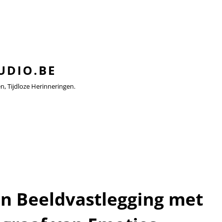
UDIO.BE
 Tijdloze Herinneringen.
n Beeldvastlegging met