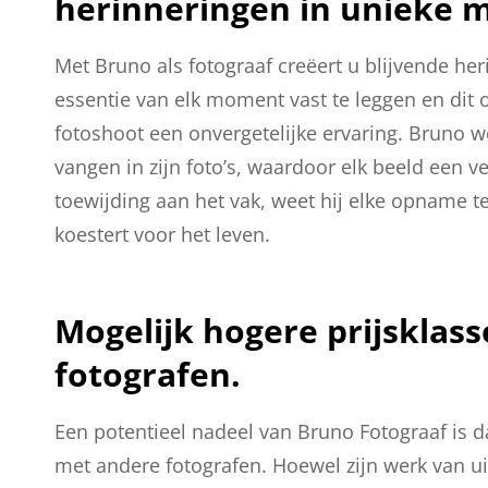
herinneringen in unieke 
Met Bruno als fotograaf creëert u blijvende he
essentie van elk moment vast te leggen en dit 
fotoshoot een onvergetelijke ervaring. Bruno w
vangen in zijn foto’s, waardoor elk beeld een ver
toewijding aan het vak, weet hij elke opname t
koestert voor het leven.
Mogelijk hogere prijsklass
fotografen.
Een potentieel nadeel van Bruno Fotograaf is dat
met andere fotografen. Hoewel zijn werk van uitzo