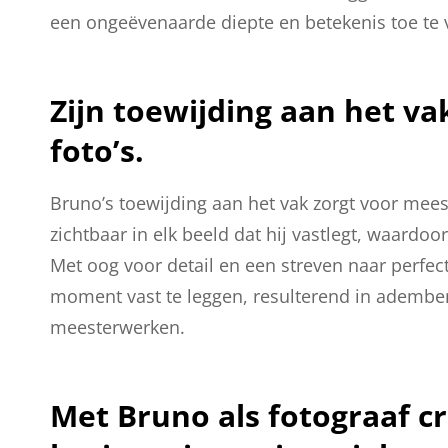
een ongeëvenaarde diepte en betekenis toe te v
Zijn toewijding aan het va
foto’s.
Bruno’s toewijding aan het vak zorgt voor meester
zichtbaar in elk beeld dat hij vastlegt, waardoo
Met oog voor detail en een streven naar perfec
moment vast te leggen, resulterend in adembe
meesterwerken.
Met Bruno als fotograaf cr