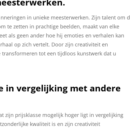
meesterwerken.
rinneringen in unieke meesterwerken. Zijn talent om 
om te zetten in prachtige beelden, maakt van elke
eet als geen ander hoe hij emoties en verhalen kan
haal op zich vertelt. Door zijn creativiteit en
e transformeren tot een tijdloos kunstwerk dat u
e in vergelijking met andere
 zijn prijsklasse mogelijk hoger ligt in vergelijking
nderlijke kwaliteit is en zijn creativiteit