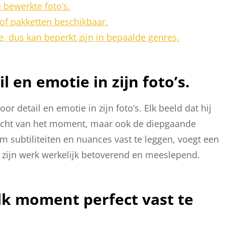
 bewerkte foto’s.
of pakketten beschikbaar.
ie, dus kan beperkt zijn in bepaalde genres.
 en emotie in zijn foto’s.
r detail en emotie in zijn foto’s. Elk beeld dat hij
 pracht van het moment, maar ook de diepgaande
m subtiliteiten en nuances vast te leggen, voegt een
t zijn werk werkelijk betoverend en meeslepend.
elk moment perfect vast te