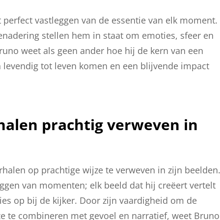
t perfect vastleggen van de essentie van elk moment.
 benadering stellen hem in staat om emoties, sfeer en
Bruno weet als geen ander hoe hij de kern van een
 levendig tot leven komen en een blijvende impact
halen prachtig verweven in
halen op prachtige wijze te verweven in zijn beelden
eggen van momenten; elk beeld dat hij creëert vertelt
s op bij de kijker. Door zijn vaardigheid om de
e te combineren met gevoel en narratief, weet Bruno