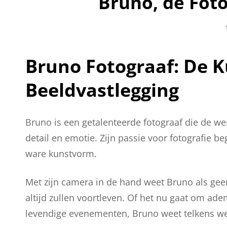
Bruno, de Fot
Bruno Fotograaf: De 
Beeldvastlegging
Bruno is een getalenteerde fotograaf die de w
detail en emotie. Zijn passie voor fotografie be
ware kunstvorm.
Met zijn camera in de hand weet Bruno als ge
altijd zullen voortleven. Of het nu gaat om a
levendige evenementen, Bruno weet telkens we