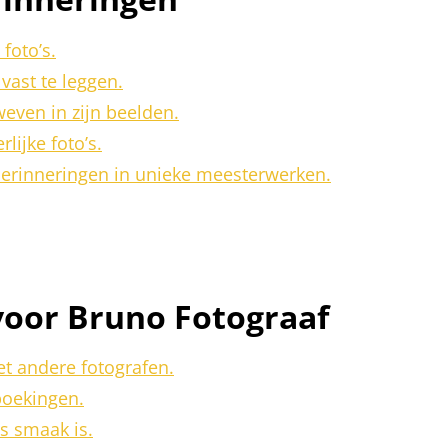
foto’s.
vast te leggen.
even in zijn beelden.
lijke foto’s.
 herinneringen in unieke meesterwerken.
voor Bruno Fotograaf
et andere fotografen.
boekingen.
rs smaak is.