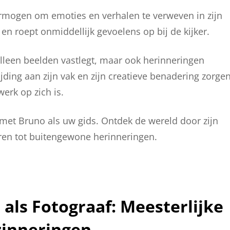
vermogen om emoties en verhalen te verweven in zijn
l en roept onmiddellijk gevoelens op bij de kijker.
alleen beelden vastlegt, maar ook herinneringen
ijding aan zijn vak en zijn creatieve benadering zorge
erk op zich is.
 met Bruno als uw gids. Ontdek de wereld door zijn
en tot buitengewone herinneringen.
 als Fotograaf: Meesterlijke
rinneringen