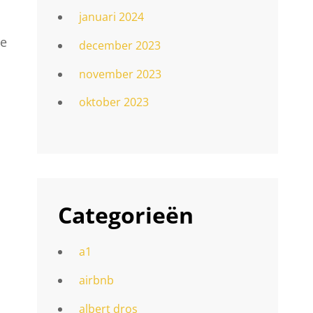
januari 2024
de
december 2023
november 2023
oktober 2023
Categorieën
a1
airbnb
albert dros