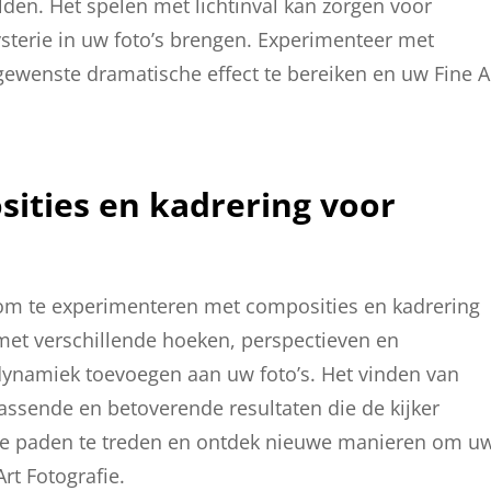
den. Het spelen met lichtinval kan zorgen voor
sterie in uw foto’s brengen. Experimenteer met
gewenste dramatische effect te bereiken en uw Fine A
ities en kadrering voor
s om te experimenteren met composities en kadrering
met verschillende hoeken, perspectieven en
dynamiek toevoegen aan uw foto’s. Het vinden van
rassende en betoverende resultaten die de kijker
nde paden te treden en ontdek nieuwe manieren om u
Art Fotografie.