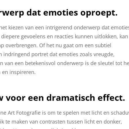
rwerp dat emoties oproept.
s het kiezen van een intrigerend onderwerp dat emotie
diepere gevoelens en reacties kunnen uitlokken, kan
ap overbrengen. Of het nu gaat om een subtiel
en indringend portret dat emoties zoals vreugde,
n van een betekenisvol onderwerp is de sleutel tot he
 en inspireren.
w voor een dramatisch effect.
ne Art Fotografie is om te spelen met licht en schad
ik te maken van contrasten tussen licht en donker,