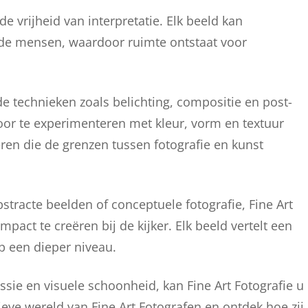
de vrijheid van interpretatie. Elk beeld kan
nde mensen, waardoor ruimte ontstaat voor
e technieken zoals belichting, compositie en post-
oor te experimenteren met kleur, vorm en textuur
en die de grenzen tussen fotografie en kunst
stracte beelden of conceptuele fotografie, Fine Art
act te creëren bij de kijker. Elk beeld vertelt een
p een dieper niveau.
ssie en visuele schoonheid, kan Fine Art Fotografie u
eve wereld van Fine Art Fotografen en ontdek hoe zij