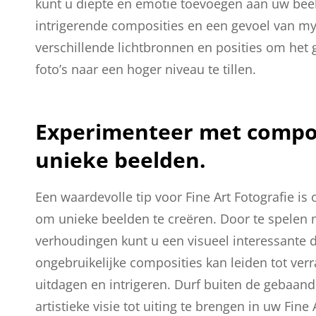
kunt u diepte en emotie toevoegen aan uw beel
intrigerende composities en een gevoel van my
verschillende lichtbronnen en posities om het 
foto’s naar een hoger niveau te tillen.
Experimenteer met compos
unieke beelden.
Een waardevolle tip voor Fine Art Fotografie i
om unieke beelden te creëren. Door te spelen 
verhoudingen kunt u een visueel interessante 
ongebruikelijke composities kan leiden tot ver
uitdagen en intrigeren. Durf buiten de gebaa
artistieke visie tot uiting te brengen in uw Fine 