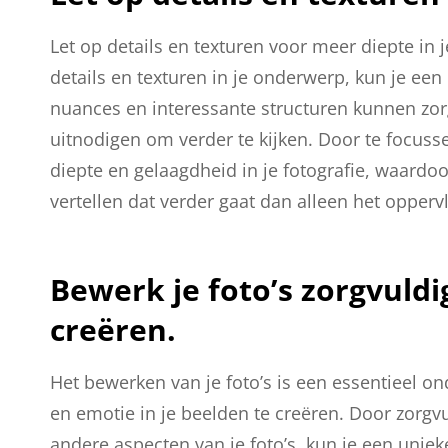
Let op details en texturen voor meer diepte in 
details en texturen in je onderwerp, kun je een
nuances en interessante structuren kunnen zor
uitnodigen om verder te kijken. Door te focusse
diepte en gelaagdheid in je fotografie, waardo
vertellen dat verder gaat dan alleen het opperv
Bewerk je foto’s zorgvuld
creëren.
Het bewerken van je foto’s is een essentieel o
en emotie in je beelden te creëren. Door zorgvu
andere aspecten van je foto’s, kun je een unieke 