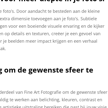
je foto’s. Door aandacht te besteden aan de kleine
 extra dimensie toevoegen aan je foto’s. Subtiele
gen voor een boeiende visuele ervaring en de kijker
n op details en texturen, creëer je een gevoel van
or je beelden meer impact krijgen en een verhaal
lak.
ig om de gewenste sfeer te
nderdeel van Fine Art Fotografie om de gewenste sfeer
ldig te werken aan belichting, kleuren, contrast en
artistieke uitstraling bereiken die past bij jouw visie.