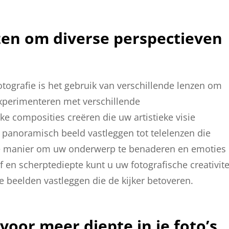
zen om diverse perspectieven
otografie is het gebruik van verschillende lenzen om
experimenteren met verschillende
e composities creëren die uw artistieke visie
 panoramisch beeld vastleggen tot telelenzen die
uwe manier om uw onderwerp te benaderen en emoties
 en scherptediepte kunt u uw fotografische creativite
beelden vastleggen die de kijker betoveren.
voor meer diepte in je foto’s.