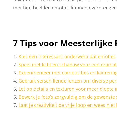
met hun beelden emoties kunnen overbrengen 
7 Tips voor Meesterlijke 
Kies een interessant onderwerp dat emoties
Speel met licht en schaduw voor een dramati
Experimenteer met composities en kadrering
Gebruik verschillende lenzen om diverse pers
Let op details en texturen voor meer diepte in
Bewerk je foto’s zorgvuldig om de gewenste s
Laat je creativiteit de vrije loop en wees ni