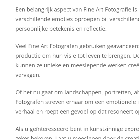
Een belangrijk aspect van Fine Art Fotografie is 
verschillende emoties oproepen bij verschille
persoonlijke betekenis en reflectie.
Veel Fine Art Fotografen gebruiken geavanceerd
productie om hun visie tot leven te brengen. D
kunnen ze unieke en meeslepende werken creër
vervagen.
Of het nu gaat om landschappen, portretten, ab
Fotografen streven ernaar om een emotionele imp
verhaal en roept een gevoel op dat resoneert o
Als u geïnteresseerd bent in kunstzinnige expre
zeker bekoren. Laat u meeslepen door de creati