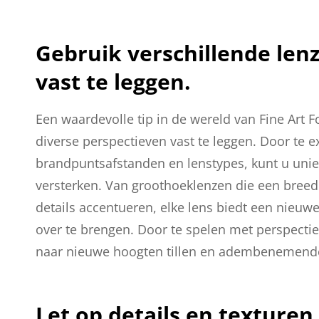
Gebruik verschillende len
vast te leggen.
Een waardevolle tip in de wereld van Fine Art F
diverse perspectieven vast te leggen. Door te 
brandpuntsafstanden en lenstypes, kunt u uniek
versterken. Van groothoeklenzen die een breed
details accentueren, elke lens biedt een nie
over te brengen. Door te spelen met perspectief
naar nieuwe hoogten tillen en adembenemende 
Let op details en texturen 