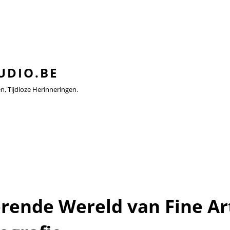
UDIO.BE
 Tijdloze Herinneringen.
erende Wereld van Fine Ar