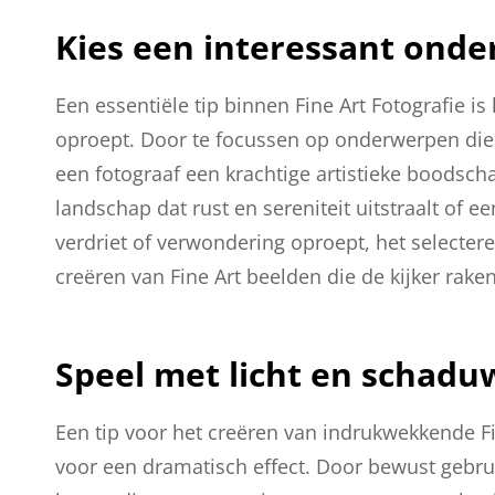
Kies een interessant onde
Een essentiële tip binnen Fine Art Fotografie i
oproept. Door te focussen op onderwerpen die 
een fotograaf een krachtige artistieke boodsch
landschap dat rust en sereniteit uitstraalt of e
verdriet of verwondering oproept, het selectere
creëren van Fine Art beelden die de kijker raken
Speel met licht en schadu
Een tip voor het creëren van indrukwekkende Fi
voor een dramatisch effect. Door bewust gebru