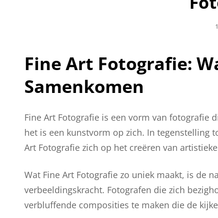
Fot
G
1
Fine Art Fotografie: W
Samenkomen
Fine Art Fotografie is een vorm van fotografie 
het is een kunstvorm op zich. In tegenstelling 
Art Fotografie zich op het creëren van artistie
Wat Fine Art Fotografie zo uniek maakt, is de nad
verbeeldingskracht. Fotografen die zich bezigh
verbluffende composities te maken die de kijke