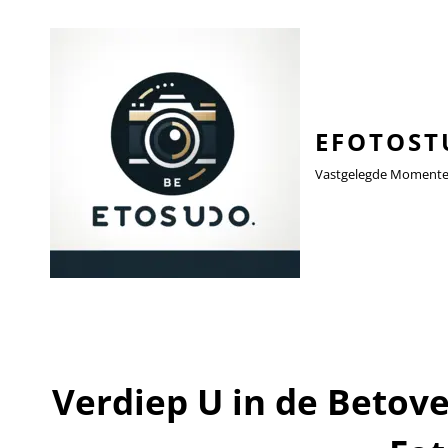
EFOTOST
Vastgelegde Momenten,
Verdiep U in de Betov