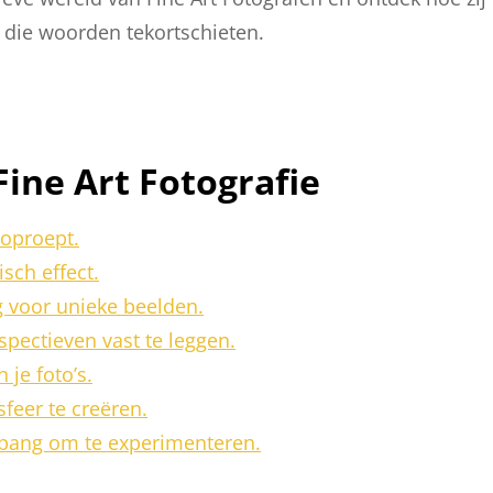
die woorden tekortschieten.
Fine Art Fotografie
 oproept.
sch effect.
 voor unieke beelden.
pectieven vast te leggen.
 je foto’s.
feer te creëren.
et bang om te experimenteren.