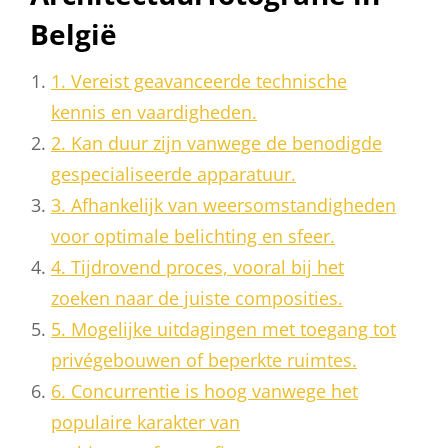
België
1. Vereist geavanceerde technische
kennis en vaardigheden.
2. Kan duur zijn vanwege de benodigde
gespecialiseerde apparatuur.
3. Afhankelijk van weersomstandigheden
voor optimale belichting en sfeer.
4. Tijdrovend proces, vooral bij het
zoeken naar de juiste composities.
5. Mogelijke uitdagingen met toegang tot
privégebouwen of beperkte ruimtes.
6. Concurrentie is hoog vanwege het
populaire karakter van