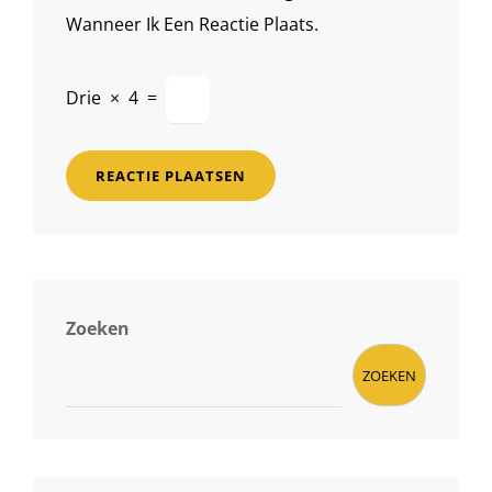
Wanneer Ik Een Reactie Plaats.
Drie
×
4
=
Zoeken
ZOEKEN