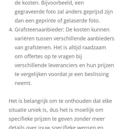
de kosten. Bijvoorbeeld, een
gegraveerde foto zal anders geprijsd zijn
dan een geprinte of gelaserde foto.
Grafsteenaanbieder: De kosten kunnen
variëren tussen verschillende aanbieders
van grafstenen. Het is altijd raadzaam
om offertes op te vragen bij
verschillende leveranciers en hun prijzen
te vergelijken voordat je een beslissing
neemt.
Het is belangrijk om te onthouden dat elke
situatie uniek is, dus het is moeilijk om
specifieke prijzen te geven zonder meer
details over jouw specifieke wensen en