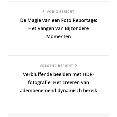
Berichtnavigatie
Vorige
VORIG BERICHT
De Magie van een Foto Reportage:
bericht
Het Vangen van Bijzondere
Momenten
Volgend
VOLGEND BERICHT
Verbluffende beelden met HDR-
Bericht
fotografie: Het creëren van
adembenemend dynamisch bereik